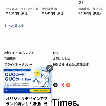
ス）
ウィルズ・パンハウス 著
中村洋基 著
梅木俊成・井上拓海 
¥ 2,200円（税込）
¥ 2,420円（税込）
¥ 2,200円（税込）
もっと見る
AdverTimes.について
FAQ
利用規約
お問い合わせ
プライバシーポリシー
運営会社(株式会社宣伝会議)
利用者情報の外部送信について
オリジナルデザインでブ
ランド訴求も！販促に効