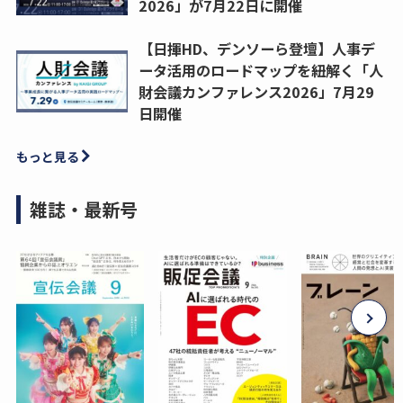
2026」が7月22日に開催
【日揮HD、デンソーら登壇】人事デ
ータ活用のロードマップを紐解く「人
財会議カンファレンス2026」7月29
日開催
もっと見る
雑誌・最新号