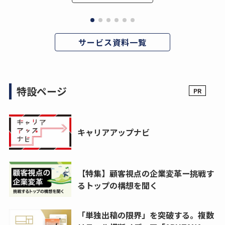
サービス資料一覧
特設ページ
キャリアアップナビ
【特集】顧客視点の企業変革ー挑戦す
るトップの構想を聞く
「単独出稿の限界」を突破する。複数