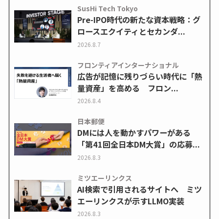
SusHi Tech Tokyo
Pre-IPO時代の新たな資本戦略：グ
ロースエクイティとセカンダ...
2026.8.7
フロンティアインターナショナル
広告が記憶に残りづらい時代に「熱
量資産」を高める フロン...
2026.8.4
日本郵便
DMには人を動かすパワーがある
「第41回全日本DM大賞」の応募...
2026.8.3
ミツエーリンクス
AI検索で引用されるサイトへ ミツ
エーリンクスが示すLLMO実装
2026.8.3