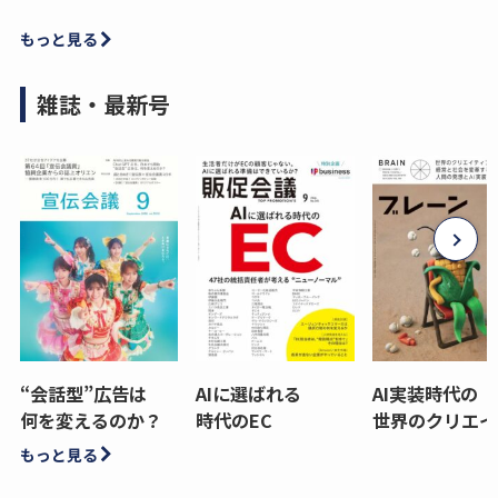
もっと見る
雑誌・最新号
“会話型”広告は
AIに選ばれる
AI実装時代の
何を変えるのか？
時代のEC
世界のクリエイ
もっと見る