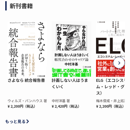
新刊書籍
さよなら 統合報告書
計画しない人はうま
ELG（エコシステ
くいく
ム・レッド・グロ
ス）
ウィルズ・パンハウス 著
中村洋基 著
梅木俊成・井上拓海 
¥ 2,200円（税込）
¥ 2,420円（税込）
¥ 2,200円（税込）
もっと見る