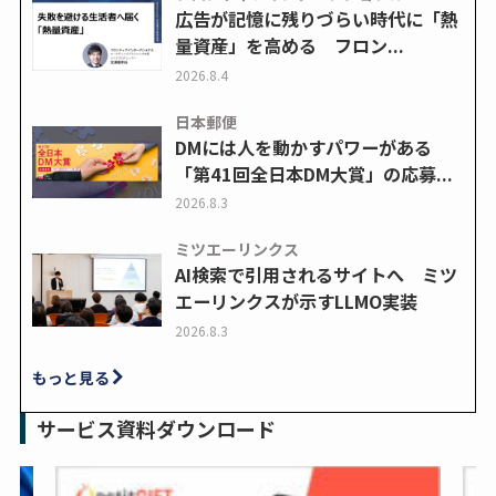
広告が記憶に残りづらい時代に「熱
量資産」を高める フロン...
2026.8.4
日本郵便
DMには人を動かすパワーがある
「第41回全日本DM大賞」の応募...
2026.8.3
ミツエーリンクス
AI検索で引用されるサイトへ ミツ
エーリンクスが示すLLMO実装
2026.8.3
もっと見る
サービス資料ダウンロード