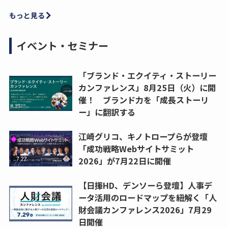
もっと見る
イベント・セミナー
「ブランド・エクイティ・ストーリー
カンファレンス」8月25日（火）に開
催！ ブランド力を「成長ストーリ
ー」に翻訳する
江崎グリコ、キノトロープらが登壇
「成功戦略Webサイトサミット
2026」が7月22日に開催
【日揮HD、デンソーら登壇】人事デ
ータ活用のロードマップを紐解く「人
財会議カンファレンス2026」7月29
日開催