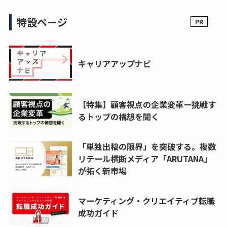
特設ページ
キャリアアップナビ
【特集】顧客視点の企業変革ー挑戦す
るトップの構想を聞く
「単独出稿の限界」を突破する。複数
リテール横断メディア「ARUTANA」
が拓く新市場
マーケティング・クリエイティブ転職
成功ガイド