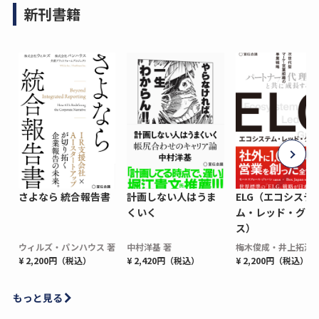
新刊書籍
さよなら 統合報告書
計画しない人はうま
ELG（エコシステ
くいく
ム・レッド・グロ
ス）
ウィルズ・パンハウス 著
中村洋基 著
梅木俊成・井上拓海 
¥ 2,200円（税込）
¥ 2,420円（税込）
¥ 2,200円（税込）
もっと見る