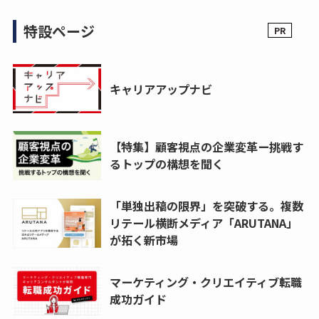
特設ページ
キャリアアップナビ
【特集】顧客視点の企業変革ー挑戦す
るトップの構想を聞く
「単独出稿の限界」を突破する。複数
リテール横断メディア「ARUTANA」
が拓く新市場
マーケティング・クリエイティブ転職
成功ガイド