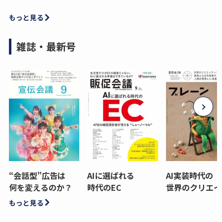
もっと見る
雑誌・最新号
“会話型”広告は
AIに選ばれる
AI実装時代の
何を変えるのか？
時代のEC
世界のクリエイ
もっと見る