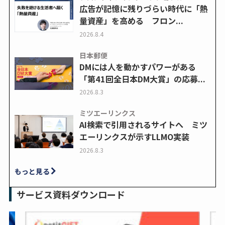
広告が記憶に残りづらい時代に「熱
量資産」を高める フロン...
2026.8.4
日本郵便
DMには人を動かすパワーがある
「第41回全日本DM大賞」の応募...
2026.8.3
ミツエーリンクス
AI検索で引用されるサイトへ ミツ
エーリンクスが示すLLMO実装
2026.8.3
もっと見る
サービス資料ダウンロード