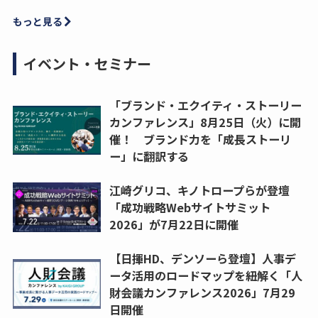
もっと見る
イベント・セミナー
「ブランド・エクイティ・ストーリー
カンファレンス」8月25日（火）に開
催！ ブランド力を「成長ストーリ
ー」に翻訳する
江崎グリコ、キノトロープらが登壇
「成功戦略Webサイトサミット
2026」が7月22日に開催
【日揮HD、デンソーら登壇】人事デ
ータ活用のロードマップを紐解く「人
財会議カンファレンス2026」7月29
日開催