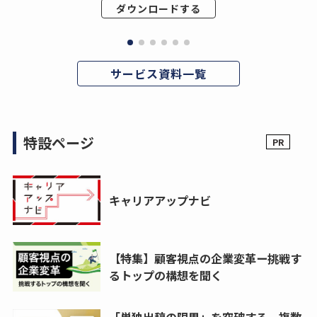
ダウンロードする
サービス資料一覧
特設ページ
キャリアアップナビ
【特集】顧客視点の企業変革ー挑戦す
るトップの構想を聞く
「単独出稿の限界」を突破する。複数