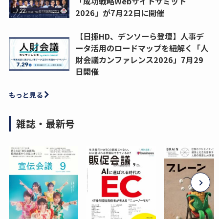
「成功戦略Webサイトサミット
2026」が7月22日に開催
【日揮HD、デンソーら登壇】人事デ
ータ活用のロードマップを紐解く「人
財会議カンファレンス2026」7月29
日開催
もっと見る
雑誌・最新号