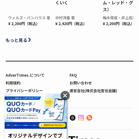
くいく
ム・レッド・グロ
ス）
ウィルズ・パンハウス 著
中村洋基 著
梅木俊成・井上拓海 
¥ 2,200円（税込）
¥ 2,420円（税込）
¥ 2,200円（税込）
もっと見る
AdverTimes.について
FAQ
利用規約
お問い合わせ
プライバシーポリシー
運営会社(株式会社宣伝会議)
利用者情報の外部送信について
オリジナルデザインでブ