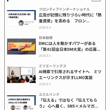
フロンティアインターナショナル
広告が記憶に残りづらい時代に「熱
量資産」を高める フロン...
2026.8.4
日本郵便
DMには人を動かすパワーがある
「第41回全日本DM大賞」の応募...
2026.8.3
ミツエーリンクス
AI検索で引用されるサイトへ ミツ
エーリンクスが示すLLMO実装
2026.8.3
ユミルリンク
「伝える」ではなく「伝えてもら
う」 心へ届く、SNS×メルマガ...