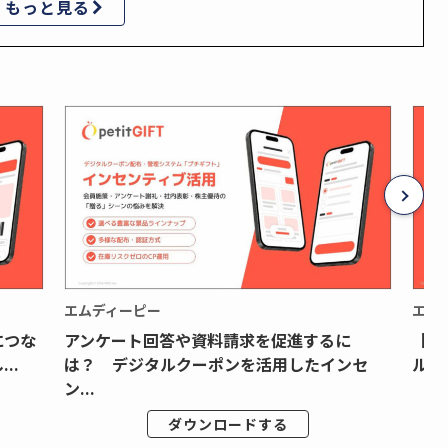
もっと見る
エムディーピー
エム
につな
アンケート回答や資料請求を促進するに
【月
..
は？ デジタルクーポンを活用したインセ
ルク
ン...
ダウンロードする