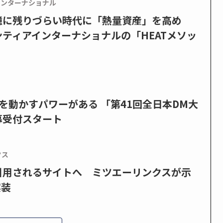
インターナショナル
憶に残りづらい時代に「熱量資産」を高め
ティアインターナショナルの「HEATメソッ
を動かすパワーがある 「第41回全日本DM大
募受付スタート
クス
で引用されるサイトへ ミツエーリンクスが示
実装