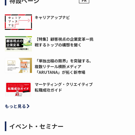
特設ページ
キャリアアップナビ
【特集】顧客視点の企業変革ー挑
戦するトップの構想を聞く
「単独出稿の限界」を突破する。
複数リテール横断メディア
「ARUTANA」が拓く新市場
マーケティング・クリエイティブ
転職成功ガイド
もっと見る
イベント・セミナー