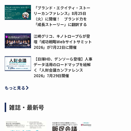
「ブランド・エクイティ・ストー
リーカンファレンス」8月25日
（火）に開催！ ブランド力を
「成長ストーリー」に翻訳する
江崎グリコ、キノトロープらが登
壇「成功戦略Webサイトサミット
2026」が7月22日に開催
【日揮HD、デンソーら登壇】人事
データ活用のロードマップを紐解
く「人財会議カンファレンス
2026」7月29日開催
もっと見る
雑誌・最新号