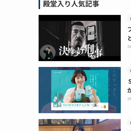
殿堂入り人気記事
20
20