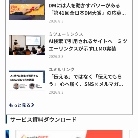
DMには人を動かすパワーがある
「第41回全日本DM大賞」の応募...
2026.8.3
ミツエーリンクス
AI検索で引用されるサイトへ ミツ
エーリンクスが示すLLMO実装
2026.8.3
ユミルリンク
「伝える」ではなく「伝えてもら
う」 心へ届く、SNS×メルマガ...
2026.8.3
もっと見る
サービス資料ダウンロード