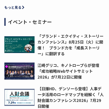
もっと見る
イベント・セミナー
「ブランド・エクイティ・ストーリー
カンファレンス」8月25日（火）に開
催！ ブランド力を「成長ストーリ
ー」に翻訳する
江崎グリコ、キノトロープらが登壇
「成功戦略Webサイトサミット
2026」が7月22日に開催
【日揮HD、デンソーら登壇】人事デ
ータ活用のロードマップを紐解く「人
財会議カンファレンス2026」7月29
日開催