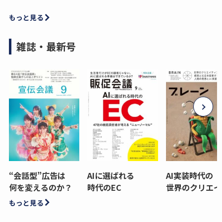
もっと見る
雑誌・最新号
“会話型”広告は
AIに選ばれる
AI実装時代の
何を変えるのか？
時代のEC
世界のクリエイ
もっと見る