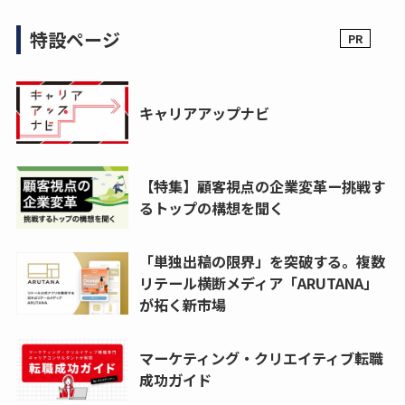
特設ページ
キャリアアップナビ
【特集】顧客視点の企業変革ー挑戦す
るトップの構想を聞く
「単独出稿の限界」を突破する。複数
リテール横断メディア「ARUTANA」
が拓く新市場
マーケティング・クリエイティブ転職
成功ガイド