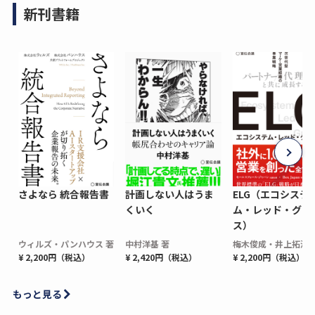
新刊書籍
さよなら 統合報告書
計画しない人はうま
ELG（エコシステ
くいく
ム・レッド・グロ
ス）
ウィルズ・パンハウス 著
中村洋基 著
梅木俊成・井上拓海 
¥ 2,200円（税込）
¥ 2,420円（税込）
¥ 2,200円（税込）
もっと見る