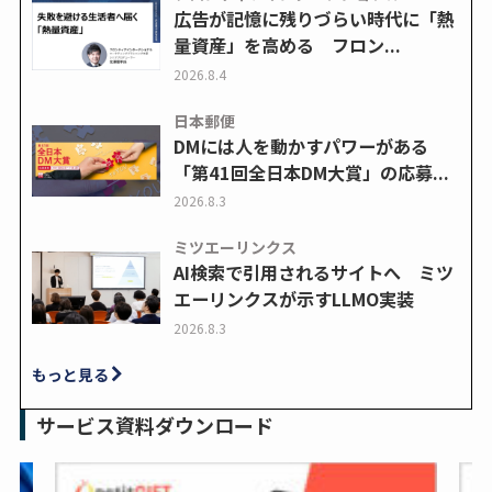
広告が記憶に残りづらい時代に「熱
量資産」を高める フロン...
2026.8.4
日本郵便
DMには人を動かすパワーがある
「第41回全日本DM大賞」の応募...
2026.8.3
ミツエーリンクス
AI検索で引用されるサイトへ ミツ
エーリンクスが示すLLMO実装
2026.8.3
もっと見る
サービス資料ダウンロード