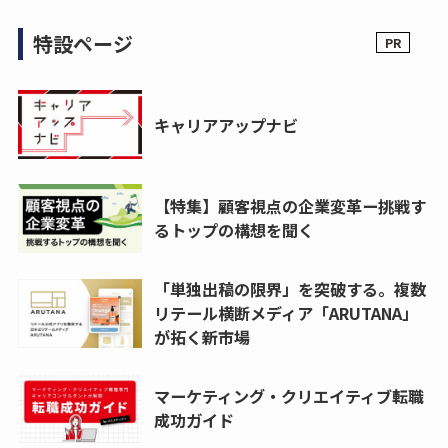
特設ページ
キャリアアップナビ
【特集】顧客視点の企業変革ー挑戦す
るトップの構想を聞く
「単独出稿の限界」を突破する。複数
リテール横断メディア「ARUTANA」
が拓く新市場
マーケティング・クリエイティブ転職
成功ガイド