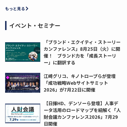
もっと見る
イベント・セミナー
「ブランド・エクイティ・ストーリー
カンファレンス」8月25日（火）に開
催！ ブランド力を「成長ストーリ
ー」に翻訳する
江崎グリコ、キノトロープらが登壇
「成功戦略Webサイトサミット
2026」が7月22日に開催
【日揮HD、デンソーら登壇】人事デ
ータ活用のロードマップを紐解く「人
財会議カンファレンス2026」7月29
日開催