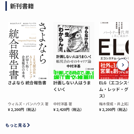
新刊書籍
さよなら 統合報告書
計画しない人はうま
ELG（エコシステ
くいく
ム・レッド・グロ
ス）
ウィルズ・パンハウス 著
中村洋基 著
梅木俊成・井上拓海 
¥ 2,200円（税込）
¥ 2,420円（税込）
¥ 2,200円（税込）
もっと見る