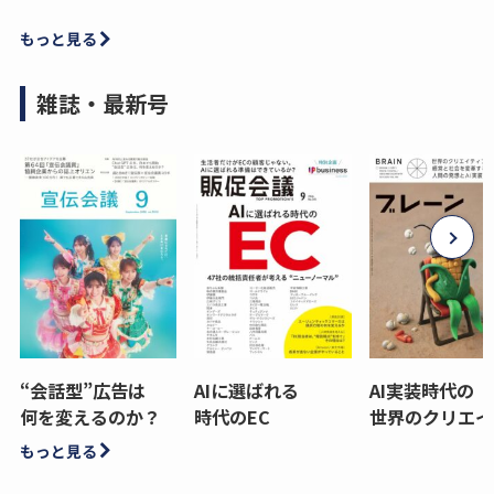
もっと見る
雑誌・最新号
“会話型”広告は
AIに選ばれる
AI実装時代の
何を変えるのか？
時代のEC
世界のクリエイ
もっと見る