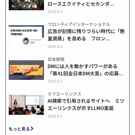
ロースエクイティとセカンダ...
2026.8.7
フロンティアインターナショナル
広告が記憶に残りづらい時代に「熱
量資産」を高める フロン...
2026.8.4
日本郵便
DMには人を動かすパワーがある
「第41回全日本DM大賞」の応募...
2026.8.3
ミツエーリンクス
AI検索で引用されるサイトへ ミツ
エーリンクスが示すLLMO実装
2026.8.3
もっと見る