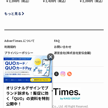
¥ 2,200円（税込）
¥ 2,420円（税込）
¥ 2,200円（税込）
もっと見る
AdverTimes.について
FAQ
利用規約
お問い合わせ
プライバシーポリシー
運営会社(株式会社宣伝会議)
利用者情報の外部送信について
オリジナルデザインでブ
ランド訴求も！販促に効
く「QUO」の資料を特別
公開中！
Copyright SENDENKAIGI Co., Ltd. All Right Reserved.