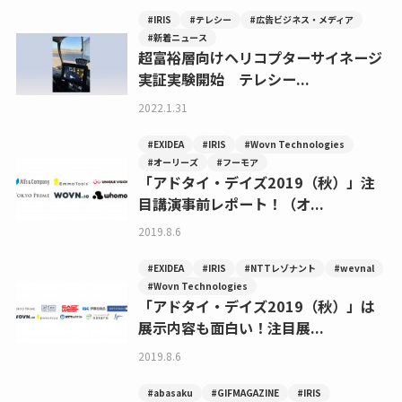
#IRIS
#テレシー
#広告ビジネス・メディア
#新着ニュース
超富裕層向けヘリコプターサイネージ
実証実験開始 テレシー...
2022.1.31
#EXIDEA
#IRIS
#Wovn Technologies
#オーリーズ
#フーモア
「アドタイ・デイズ2019（秋）」注
目講演事前レポート！（オ...
2019.8.6
#EXIDEA
#IRIS
#NTTレゾナント
#wevnal
#Wovn Technologies
「アドタイ・デイズ2019（秋）」は
展示内容も面白い！注目展...
2019.8.6
#abasaku
#GIFMAGAZINE
#IRIS