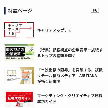
特設ページ
キャリアアップナビ
【特集】顧客視点の企業変革ー挑戦す
るトップの構想を聞く
「単独出稿の限界」を突破する。複数
リテール横断メディア「ARUTANA」
が拓く新市場
マーケティング・クリエイティブ転職
成功ガイド