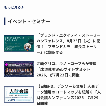
もっと見る
イベント・セミナー
「ブランド・エクイティ・ストーリー
カンファレンス」8月25日（火）に開
催！ ブランド力を「成長ストーリ
ー」に翻訳する
江崎グリコ、キノトロープらが登壇
「成功戦略Webサイトサミット
2026」が7月22日に開催
【日揮HD、デンソーら登壇】人事デ
ータ活用のロードマップを紐解く「人
財会議カンファレンス2026」7月29
日開催