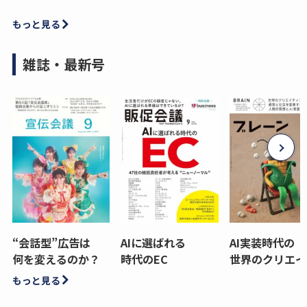
もっと見る
雑誌・最新号
“会話型”広告は
AIに選ばれる
AI実装時代の
何を変えるのか？
時代のEC
世界のクリエイ
もっと見る