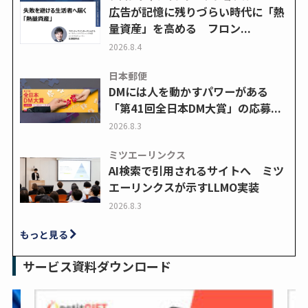
広告が記憶に残りづらい時代に「熱
量資産」を高める フロン...
2026.8.4
日本郵便
DMには人を動かすパワーがある
「第41回全日本DM大賞」の応募...
2026.8.3
ミツエーリンクス
AI検索で引用されるサイトへ ミツ
エーリンクスが示すLLMO実装
2026.8.3
もっと見る
サービス資料ダウンロード