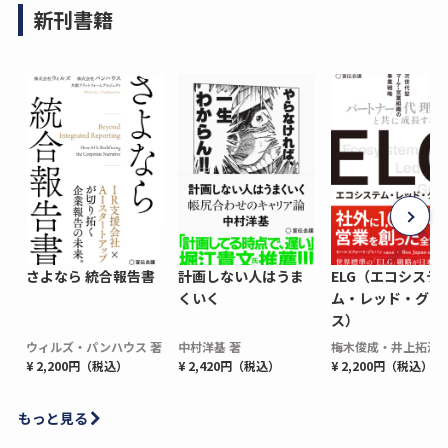
新刊書籍
さよなら 統合報告書
計画しない人はうま
ELG（エコシステ
くいく
ム・レッド・グロ
ス）
ウィルズ・パンハウス 著
中村洋基 著
梅木俊成・井上拓海 
¥ 2,200円（税込）
¥ 2,420円（税込）
¥ 2,200円（税込）
もっと見る