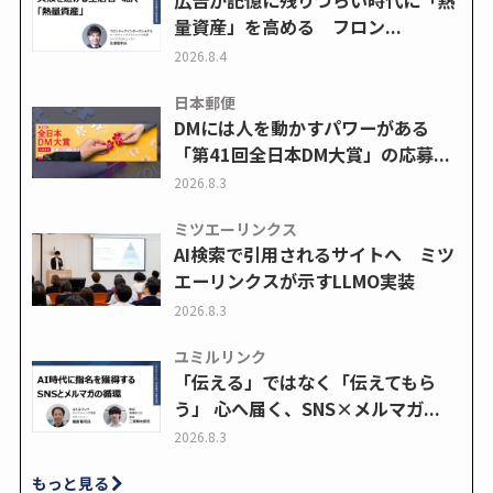
広告が記憶に残りづらい時代に「熱
量資産」を高める フロン...
2026.8.4
日本郵便
DMには人を動かすパワーがある
「第41回全日本DM大賞」の応募...
2026.8.3
ミツエーリンクス
AI検索で引用されるサイトへ ミツ
エーリンクスが示すLLMO実装
2026.8.3
ユミルリンク
「伝える」ではなく「伝えてもら
う」 心へ届く、SNS×メルマガ...
2026.8.3
もっと見る