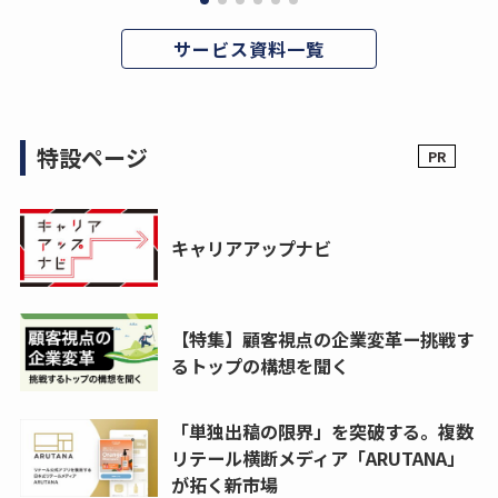
サービス資料一覧
特設ページ
キャリアアップナビ
【特集】顧客視点の企業変革ー挑戦す
るトップの構想を聞く
「単独出稿の限界」を突破する。複数
リテール横断メディア「ARUTANA」
が拓く新市場