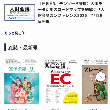
【日揮HD、デンソーら登壇】人事デ
ータ活用のロードマップを紐解く「人
財会議カンファレンス2026」7月29
日開催
もっと見る
雑誌・最新号