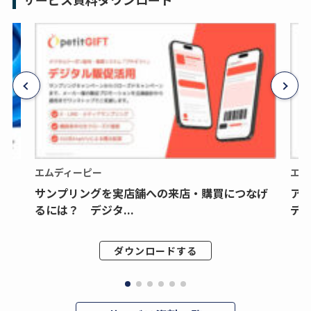
エムディーピー
エム
サンプリングを実店舗への来店・購買につなげ
ア
るには？ デジタ...
デジ
ダウンロードする