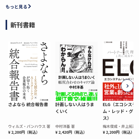
もっと見る
新刊書籍
さよなら 統合報告書
計画しない人はうま
ELG（エコシステ
くいく
ム・レッド・グロ
ス）
ウィルズ・パンハウス 著
中村洋基 著
梅木俊成・井上拓海 
¥ 2,200円（税込）
¥ 2,420円（税込）
¥ 2,200円（税込）