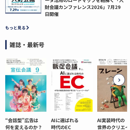
財会議カンファレンス2026」7月29
日開催
もっと見る
雑誌・最新号
“会話型”広告は
AIに選ばれる
AI実装時代の
何を変えるのか？
時代のEC
世界のクリエイ