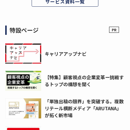
サービス資料一覧
特設ページ
キャリアアップナビ
【特集】顧客視点の企業変革ー挑戦す
るトップの構想を聞く
「単独出稿の限界」を突破する。複数
リテール横断メディア「ARUTANA」
が拓く新市場