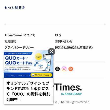
もっと見る
AdverTimes.について
FAQ
利用規約
お問い合わせ
プライバシーポリシー
運営会社(株式会社宣伝会議)
利用者情報の外部送信について
オリジナルデザインでブ
ランド訴求も！販促に効
く「QUO」の資料を特別
公開中！
Copyright SENDENKAIGI Co., Ltd. All Right Reserved.