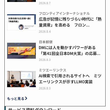
2026.8.7
フロンティアインターナショナル
広告が記憶に残りづらい時代に「熱
量資産」を高める フロン...
2026.8.4
日本郵便
DMには人を動かすパワーがある
「第41回全日本DM大賞」の応募...
2026.8.3
ミツエーリンクス
AI検索で引用されるサイトへ ミツ
エーリンクスが示すLLMO実装
2026.8.3
もっと見る
サービス資料ダウンロード