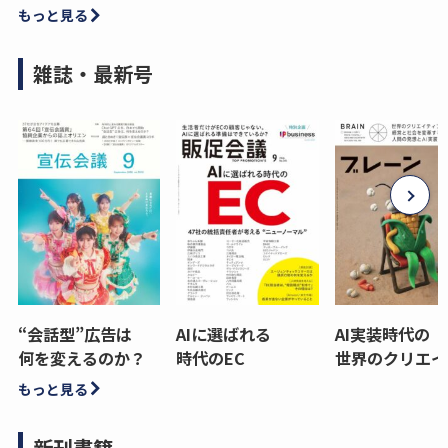
もっと見る
雑誌・最新号
“会話型”広告は
AIに選ばれる
AI実装時代の
何を変えるのか？
時代のEC
世界のクリエイ
もっと見る
新刊書籍