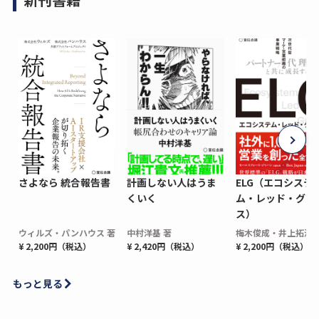
さよなら 統合報告書
計画しない人はうま
ELG（エコシステ
くいく
ム・レッド・グロ
ス）
ウィルズ・パンハウス 著
中村洋基 著
梅木俊成・井上拓海 
¥ 2,200円（税込）
¥ 2,420円（税込）
¥ 2,200円（税込）
もっと見る