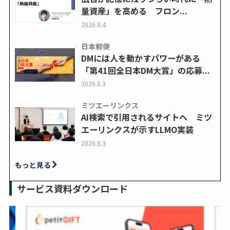
量資産」を高める フロン...
2026.8.4
日本郵便
DMには人を動かすパワーがある
「第41回全日本DM大賞」の応募...
2026.8.3
ミツエーリンクス
AI検索で引用されるサイトへ ミツ
エーリンクスが示すLLMO実装
2026.8.3
もっと見る
サービス資料ダウンロード