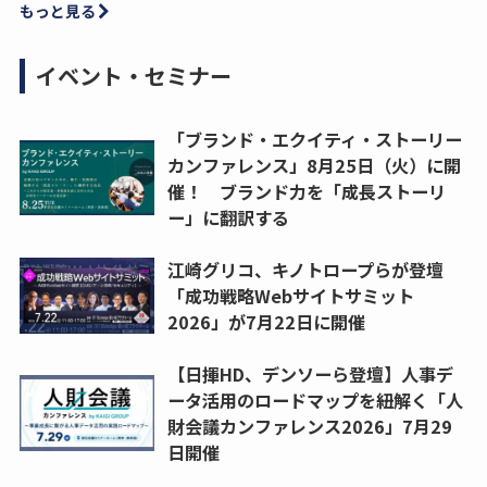
もっと見る
イベント・セミナー
「ブランド・エクイティ・ストーリー
カンファレンス」8月25日（火）に開
催！ ブランド力を「成長ストーリ
ー」に翻訳する
江崎グリコ、キノトロープらが登壇
「成功戦略Webサイトサミット
2026」が7月22日に開催
【日揮HD、デンソーら登壇】人事デ
ータ活用のロードマップを紐解く「人
財会議カンファレンス2026」7月29
日開催