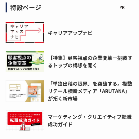
特設ページ
キャリアアップナビ
【特集】顧客視点の企業変革ー挑戦す
るトップの構想を聞く
「単独出稿の限界」を突破する。複数
リテール横断メディア「ARUTANA」
が拓く新市場
マーケティング・クリエイティブ転職
成功ガイド