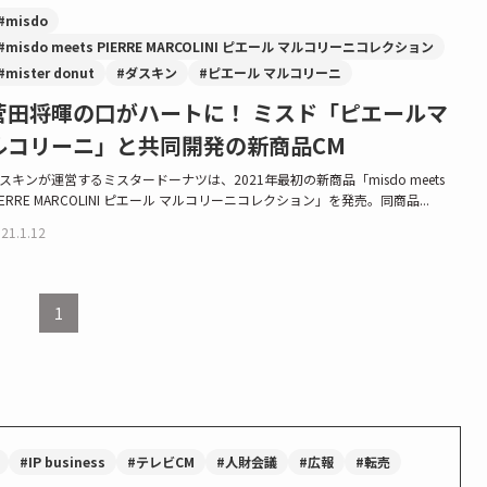
#misdo
#misdo meets PIERRE MARCOLINI ピエール マルコリーニコレクション
#mister donut
#ダスキン
#ピエール マルコリーニ
菅田将暉の口がハートに！ ミスド「ピエールマ
ルコリーニ」と共同開発の新商品CM
スキンが運営するミスタードーナツは、2021年最初の新商品「misdo meets
IERRE MARCOLINI ピエール マルコリーニコレクション」を発売。同商品...
21.1.12
1
#IP business
#テレビCM
#人財会議
#広報
#転売