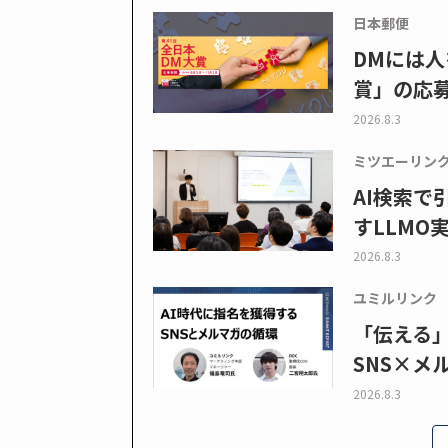
日本郵便
DMには人
賞」の応
2026.8.3
ミツエーリン
AI検索
すLLMO
2026.8.3
ユミルリンク
「伝える
SNS×メ
2026.8.3