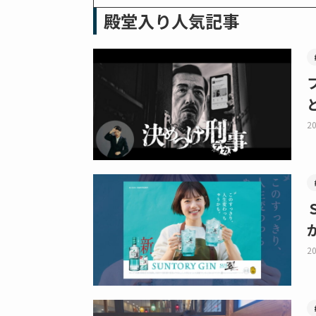
殿堂入り人気記事
20
20