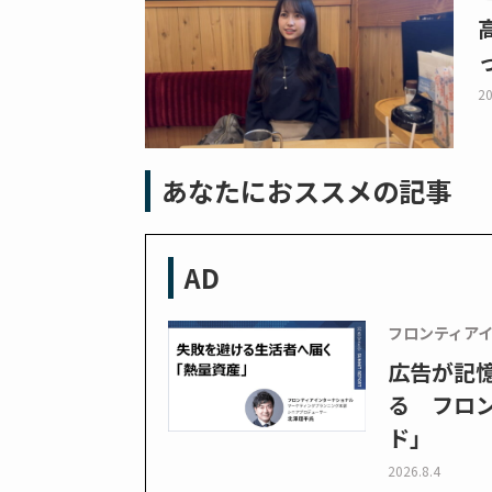
20
あなたにおススメの記事
AD
フロンティア
広告が記
る フロン
ド」
2026.8.4