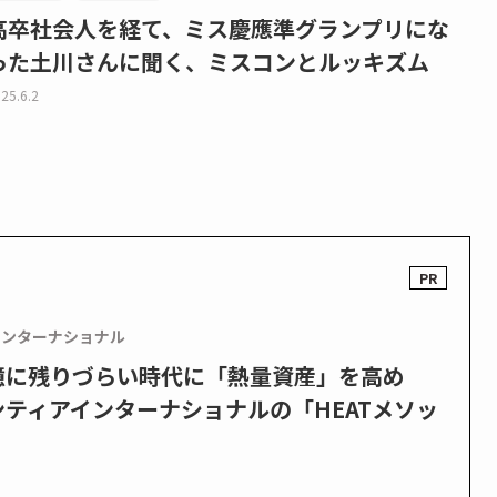
高卒社会人を経て、ミス慶應準グランプリにな
った土川さんに聞く、ミスコンとルッキズム
25.6.2
インターナショナル
憶に残りづらい時代に「熱量資産」を高め
ティアインターナショナルの「HEATメソッ