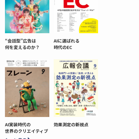
“会話型”広告は
AIに選ばれる
何を変えるのか？
時代のEC
AI実装時代の
効果測定の新視点
世界のクリエイティブ