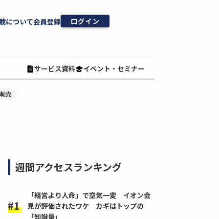
ログイン
載について
会員登録
サービス資料
イベント・セミナー
#転売
週間アクセスランキング
「経営より人命」で空気一変 イオン会
見が評価されたワケ カギはトップの
「知識量」