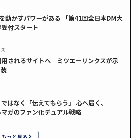
を動かすパワーがある 「第41回全日本DM大
募受付スタート
クス
で引用されるサイトへ ミツエーリンクスが示
実装
」ではなく「伝えてもらう」 心へ届く、
ルマガのファン化デュアル戦略
もっと見る