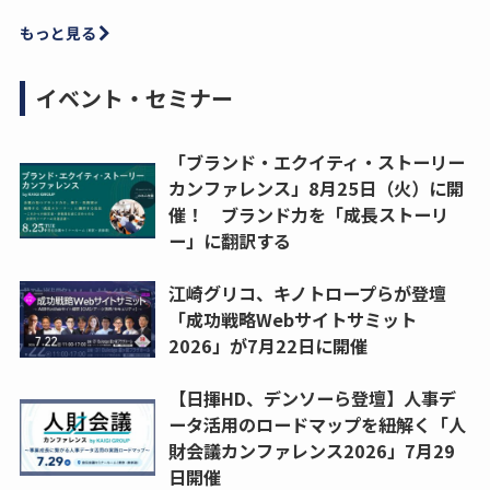
もっと見る
イベント・セミナー
「ブランド・エクイティ・ストーリー
カンファレンス」8月25日（火）に開
催！ ブランド力を「成長ストーリ
ー」に翻訳する
江崎グリコ、キノトロープらが登壇
「成功戦略Webサイトサミット
2026」が7月22日に開催
【日揮HD、デンソーら登壇】人事デ
ータ活用のロードマップを紐解く「人
財会議カンファレンス2026」7月29
日開催