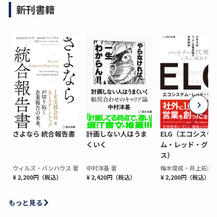
新刊書籍
さよなら 統合報告書
計画しない人はうま
ELG（エコシステ
くいく
ム・レッド・グロ
ス）
ウィルズ・パンハウス 著
中村洋基 著
梅木俊成・井上拓海 
¥ 2,200円（税込）
¥ 2,420円（税込）
¥ 2,200円（税込）
もっと見る