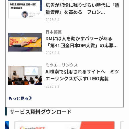
広告が記憶に残りづらい時代に「熱
量資産」を高める フロン...
2026.8.4
日本郵便
DMには人を動かすパワーがある
「第41回全日本DM大賞」の応募...
2026.8.3
ミツエーリンクス
AI検索で引用されるサイトへ ミツ
エーリンクスが示すLLMO実装
2026.8.3
もっと見る
サービス資料ダウンロード