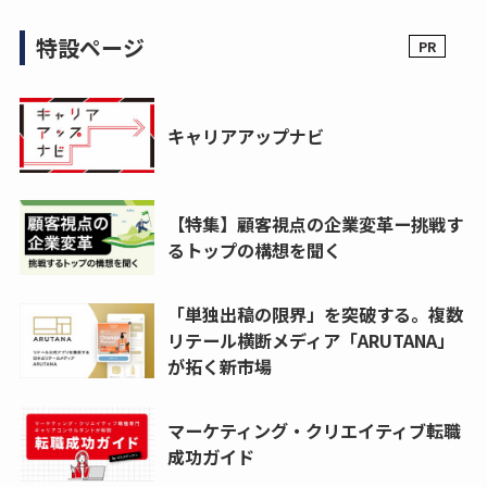
特設ページ
キャリアアップナビ
【特集】顧客視点の企業変革ー挑戦す
るトップの構想を聞く
「単独出稿の限界」を突破する。複数
リテール横断メディア「ARUTANA」
が拓く新市場
マーケティング・クリエイティブ転職
成功ガイド