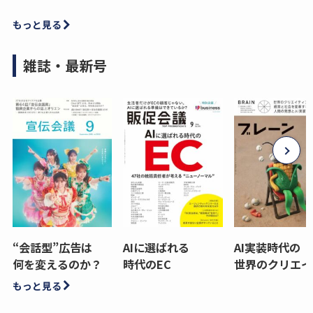
もっと見る
雑誌・最新号
“会話型”広告は
AIに選ばれる
AI実装時代の
何を変えるのか？
時代のEC
世界のクリエイ
もっと見る