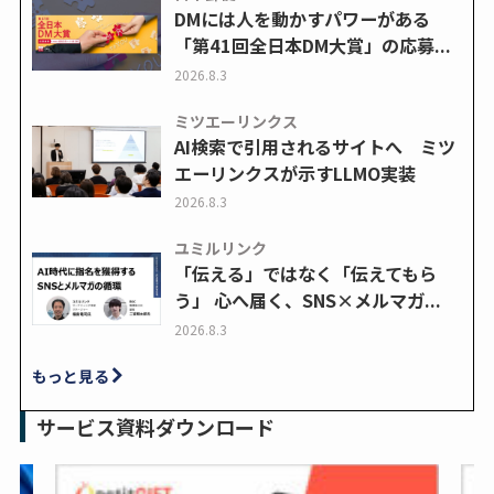
DMには人を動かすパワーがある
「第41回全日本DM大賞」の応募...
2026.8.3
ミツエーリンクス
AI検索で引用されるサイトへ ミツ
エーリンクスが示すLLMO実装
2026.8.3
ユミルリンク
「伝える」ではなく「伝えてもら
う」 心へ届く、SNS×メルマガ...
2026.8.3
もっと見る
サービス資料ダウンロード