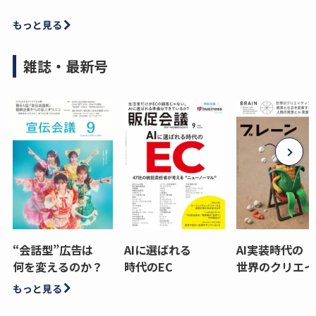
もっと見る
雑誌・最新号
“会話型”広告は
AIに選ばれる
AI実装時代の
何を変えるのか？
時代のEC
世界のクリエイ
もっと見る