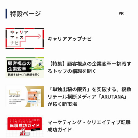
特設ページ
キャリアアップナビ
【特集】顧客視点の企業変革ー挑戦す
るトップの構想を聞く
「単独出稿の限界」を突破する。複数
リテール横断メディア「ARUTANA」
が拓く新市場
マーケティング・クリエイティブ転職
成功ガイド