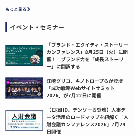
もっと見る
イベント・セミナー
「ブランド・エクイティ・ストーリー
カンファレンス」8月25日（火）に開
催！ ブランド力を「成長ストーリ
ー」に翻訳する
江崎グリコ、キノトロープらが登壇
「成功戦略Webサイトサミット
2026」が7月22日に開催
【日揮HD、デンソーら登壇】人事デ
ータ活用のロードマップを紐解く「人
財会議カンファレンス2026」7月29
日開催