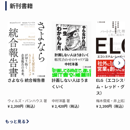
新刊書籍
さよなら 統合報告書
計画しない人はうま
ELG（エコシステ
くいく
ム・レッド・グロ
ス）
ウィルズ・パンハウス 著
中村洋基 著
梅木俊成・井上拓海 
¥ 2,200円（税込）
¥ 2,420円（税込）
¥ 2,200円（税込）
もっと見る