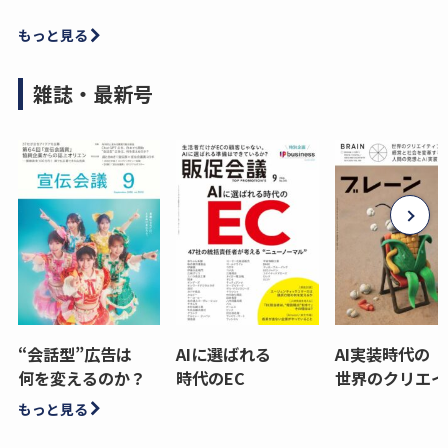
もっと見る
雑誌・最新号
“会話型”広告は
AIに選ばれる
AI実装時代の
何を変えるのか？
時代のEC
世界のクリエイ
もっと見る