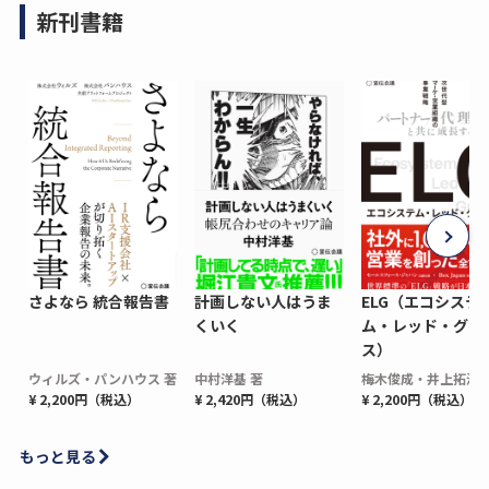
新刊書籍
さよなら 統合報告書
計画しない人はうま
ELG（エコシステ
くいく
ム・レッド・グロ
ス）
ウィルズ・パンハウス 著
中村洋基 著
梅木俊成・井上拓海 
¥ 2,200円（税込）
¥ 2,420円（税込）
¥ 2,200円（税込）
もっと見る