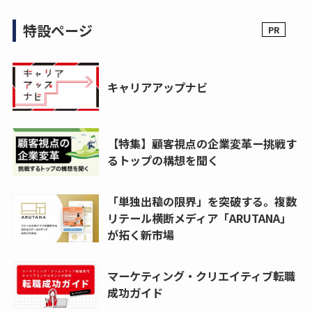
特設ページ
キャリアアップナビ
【特集】顧客視点の企業変革ー挑戦す
るトップの構想を聞く
「単独出稿の限界」を突破する。複数
リテール横断メディア「ARUTANA」
が拓く新市場
マーケティング・クリエイティブ転職
成功ガイド