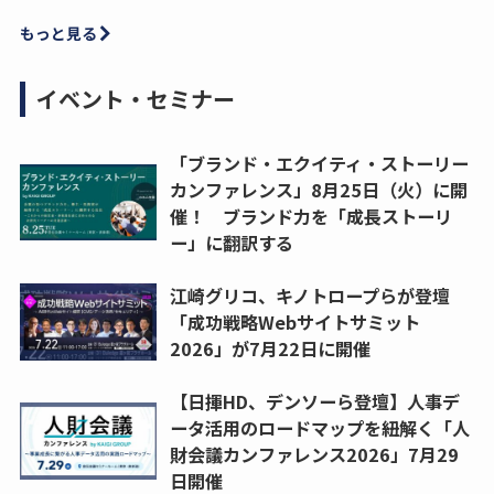
もっと見る
イベント・セミナー
「ブランド・エクイティ・ストーリー
カンファレンス」8月25日（火）に開
催！ ブランド力を「成長ストーリ
ー」に翻訳する
江崎グリコ、キノトロープらが登壇
「成功戦略Webサイトサミット
2026」が7月22日に開催
【日揮HD、デンソーら登壇】人事デ
ータ活用のロードマップを紐解く「人
財会議カンファレンス2026」7月29
日開催