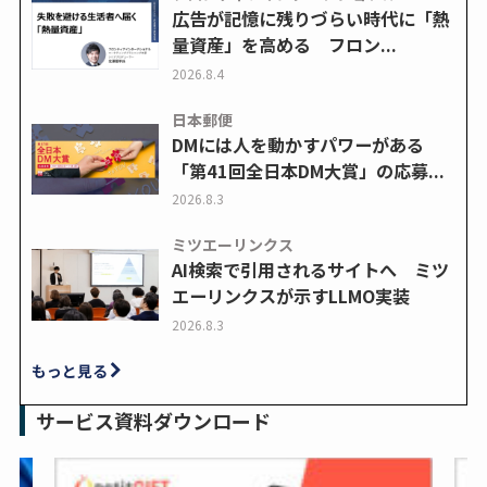
広告が記憶に残りづらい時代に「熱
量資産」を高める フロン...
2026.8.4
日本郵便
DMには人を動かすパワーがある
「第41回全日本DM大賞」の応募...
2026.8.3
ミツエーリンクス
AI検索で引用されるサイトへ ミツ
エーリンクスが示すLLMO実装
2026.8.3
もっと見る
サービス資料ダウンロード