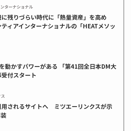
インターナショナル
憶に残りづらい時代に「熱量資産」を高め
ティアインターナショナルの「HEATメソッ
を動かすパワーがある 「第41回全日本DM大
募受付スタート
クス
で引用されるサイトへ ミツエーリンクスが示
実装