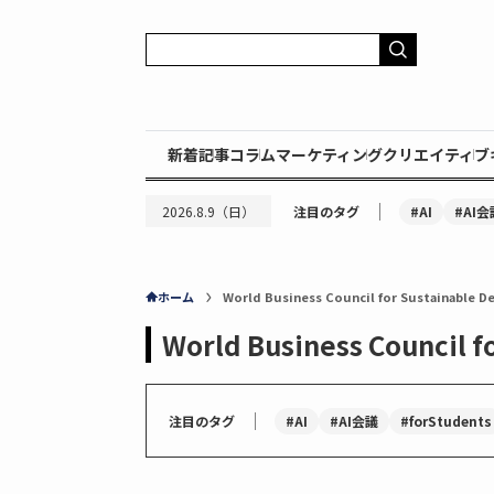
新着記事
コラム
マーケティング
クリエイティブ
｜
#AI
#AI会
2026.8.9（日）
注目のタグ
ホーム
World Business Council for Sustainable 
World Business Council 
｜
#AI
#AI会議
#forStudents
注目のタグ