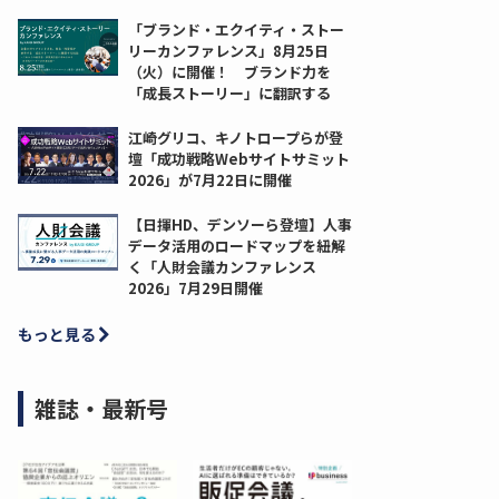
「ブランド・エクイティ・ストー
リーカンファレンス」8月25日
（火）に開催！ ブランド力を
「成長ストーリー」に翻訳する
江崎グリコ、キノトロープらが登
壇「成功戦略Webサイトサミット
2026」が7月22日に開催
【日揮HD、デンソーら登壇】人事
データ活用のロードマップを紐解
く「人財会議カンファレンス
2026」7月29日開催
もっと見る
雑誌・最新号