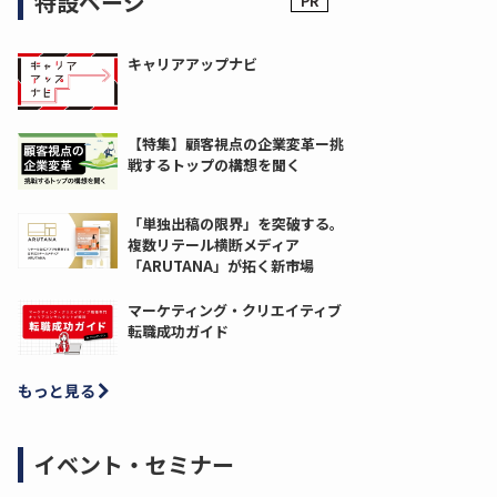
特設ページ
キャリアアップナビ
【特集】顧客視点の企業変革ー挑
戦するトップの構想を聞く
「単独出稿の限界」を突破する。
複数リテール横断メディア
「ARUTANA」が拓く新市場
マーケティング・クリエイティブ
転職成功ガイド
もっと見る
イベント・セミナー