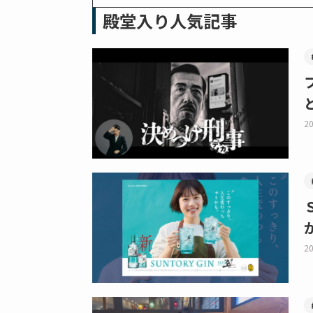
殿堂入り人気記事
20
20