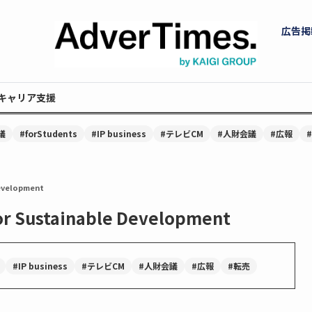
広告掲
キャリア支援
議
#forStudents
#IP business
#テレビCM
#人財会議
#広報
Development
for Sustainable Development
#IP business
#テレビCM
#人財会議
#広報
#転売