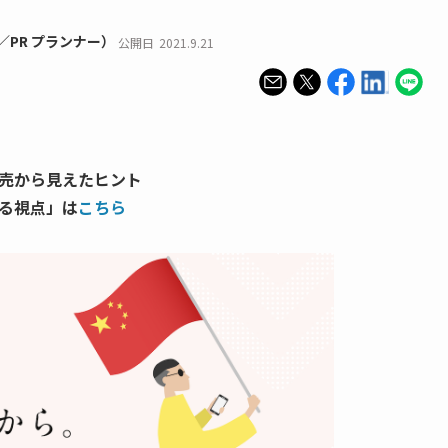
／PR プランナー）
公開日
2021.9.21
売から見えたヒント
る視点」は
こちら