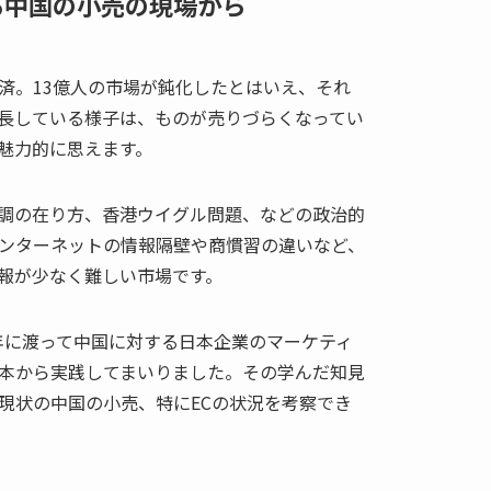
る中国の小売の現場から
済。13億人の市場が鈍化したとはいえ、それ
長している様子は、ものが売りづらくなってい
魅力的に思えます。
調の在り方、香港ウイグル問題、などの政治的
ンターネットの情報隔壁や商慣習の違いなど、
報が少なく難しい市場です。
0年に渡って中国に対する日本企業のマーケティ
本から実践してまいりました。その学んだ知見
現状の中国の小売、特にECの状況を考察でき