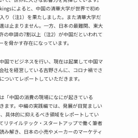
ty Rankingsによると、中国の清華大学が世界で初め
0入り（注1）を果たしました。また清華大学だ
進は止まりません。一方、日本の最難関、東大
特許の申請の7割以上（注2）が中国だといわれて
ーを脅かす存在になっています。
中国でビジネスを行い、現在は起業して中国マ
会社を経営している吉野さんに、コロナ禍でさ
についてレポートしていただきます。
は「中国の消費の現場になにが起きている
きます。中編の実践編では、発展が目覚ましい
し、具体的に抑えるべき領域をレポートしてい
てリテイルテック・スタートアップで働く筆者
読み解き、日本の小売やメーカーのマーケティ