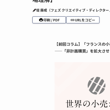
堤 藤成（フェズ クリエイティブ・ディレクター
印刷 / PDF
URLをコピー
【前回コラム】「フランスの小
——「非計画購買」を拡大させ