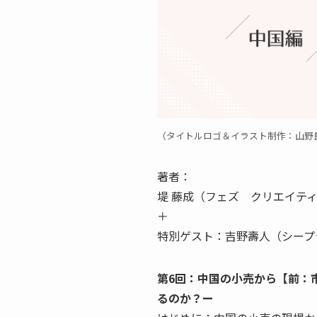
（タイトルロゴ＆イラスト制作：山野良
著者：
堤 藤成（フェズ クリエイテ
＋
特別ゲスト：吉野壽人（シープ
第6回：中国の小売から【前：
るのか？ー