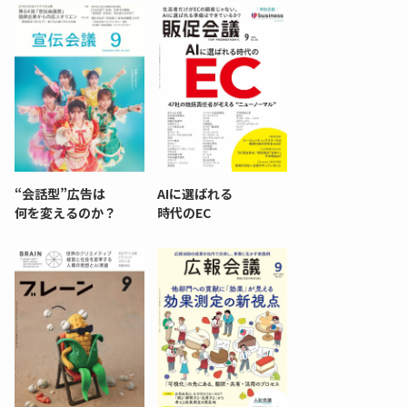
“会話型”広告は
AIに選ばれる
何を変えるのか？
時代のEC