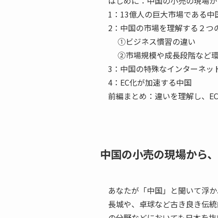
はじめに：中国の小売の現場か
1：13億人の巨大市場である
2：中国の市場を理解する２つ
①ビジネス慣習の違い
②市場規模や成長段階など環
3：中国の特殊なインターネッ
4：EC化が加速する中国
前編まとめ：違いを理解し、E
中国の小売の現場から、
あなたが「中国」と聞いて浮か
長城や、卓球など古き良き伝統
の分野などにおいても日本を抜