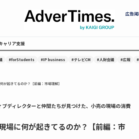
広告掲
キャリア支援
議
#forStudents
#IP business
#テレビCM
#人財会議
#広報
場に何が起きてるのか？【前編：市場理解】
ィブディレクターと仲間たちが見つけた、小売の現場の消費
の現場に何が起きてるのか？【前編：市