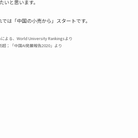
たいと思います。
れでは「中国の小売から」スタートです。
nによる、World University Rankingsより
超；「中国AI発展報告2020」より