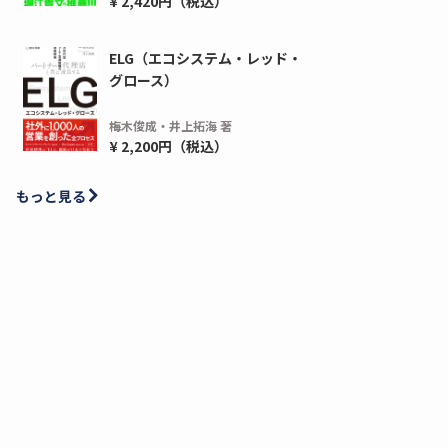
¥ 2,420円（税込）
ELG（エコシステム・レッド・
グロース）
梅木俊成・井上拓海 著
¥ 2,200円（税込）
もっと見る