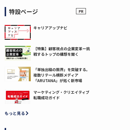
特設ページ
キャリアアップナビ
【特集】顧客視点の企業変革ー挑
戦するトップの構想を聞く
「単独出稿の限界」を突破する。
複数リテール横断メディア
「ARUTANA」が拓く新市場
マーケティング・クリエイティブ
転職成功ガイド
もっと見る