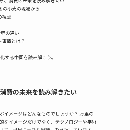
ら、消費の未来を読み解きたい
中国の小売の現場から
の視点
境の違い
ト事情とは？
C化する中国を読み解こう。
消費の未来を読み解きたい
ぶイメージはどんなものでしょうか？ 万里の
的なイメージだけでなく、テクノロジーや学術
いて、世界に大きな影響力を発揮しています。