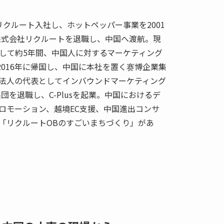
 リクルート入社し、ホットペッパー事業を2001
年株式会社リクルートを退職し、中国へ渡航。現
して約5年間、中国人に対するマーケティング
2016年に帰国し、中国に本社を置く赛博企業集
法人の代表としてインバウンドマーケティング
団を退職し、C-Plusを起業。中国におけるデ
ロモーション、越境EC支援、中国進出コンサ
「リクルートOBのすごいまちづくり」があ