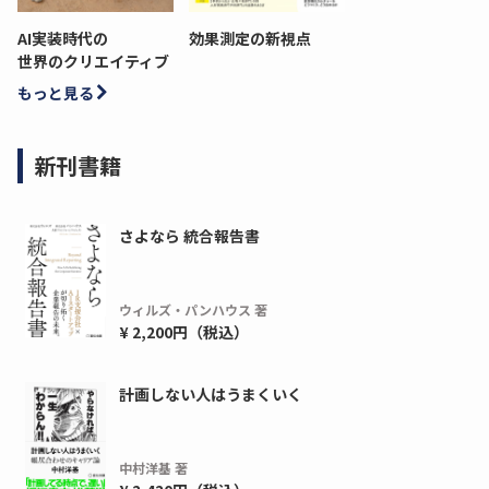
AI実装時代の
効果測定の新視点
世界のクリエイティブ
もっと見る
新刊書籍
さよなら 統合報告書
ウィルズ・パンハウス 著
¥ 2,200円（税込）
計画しない人はうまくいく
中村洋基 著