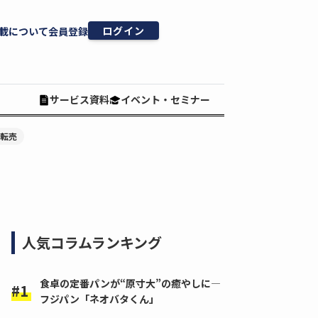
ログイン
載について
会員登録
サービス資料
イベント・セミナー
#転売
人気コラムランキング
食卓の定番パンが“原寸大”の癒やしに―
フジパン「ネオバタくん」