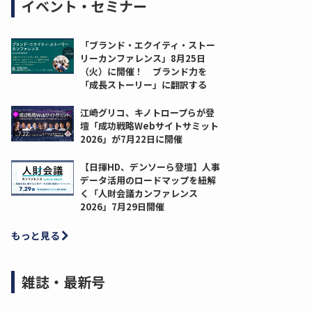
イベント・セミナー
「ブランド・エクイティ・ストー
リーカンファレンス」8月25日
（火）に開催！ ブランド力を
「成長ストーリー」に翻訳する
江崎グリコ、キノトロープらが登
壇「成功戦略Webサイトサミット
2026」が7月22日に開催
【日揮HD、デンソーら登壇】人事
データ活用のロードマップを紐解
く「人財会議カンファレンス
2026」7月29日開催
もっと見る
雑誌・最新号