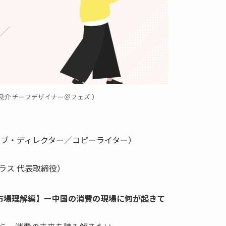
介 チーフデザイナー＠フェズ ）
ィブ・ディレクター／コピーライター）
ラス 代表取締役）
市場理解編】ー中国の消費の現場に何が起きて