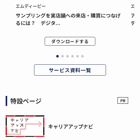
エムディーピー
エム
サンプリングを実店舗への来店・購買につなげ
ア
るには？ デジタ...
デジ
ダウンロードする
サービス資料一覧
特設ページ
キャリアアップナビ