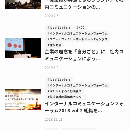
内コミュニケーションの...
2020.2.5
#Ideal Leaders
#KDDI
#インターナルコミュニケーションフォーラム
#ユニー・ファミリーマートホールディングス
#住友商事
企業の理念を「自分ごと」に 社内コ
ミュニケーションによっ...
2019.1.9
#Ideal Leaders
#インターナルコミュニケーションフォーラム
#はたらくよろこび研究所
#株式会社産業編集センター
インターナルコミュニケーションフォ
ーラム2018 vol.2 組織を...
2018.11.21