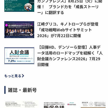
カンファレンス」8月25日（火）に開
催！ ブランド力を「成長ストーリ
ー」に翻訳する
江崎グリコ、キノトロープらが登壇
「成功戦略Webサイトサミット
2026」が7月22日に開催
【日揮HD、デンソーら登壇】人事デ
ータ活用のロードマップを紐解く「人
財会議カンファレンス2026」7月29
日開催
もっと見る
雑誌・最新号