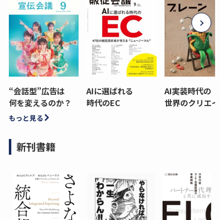
“会話型”広告は
AIに選ばれる
AI実装時代の
何を変えるのか？
時代のEC
世界のクリエイ
もっと見る
新刊書籍