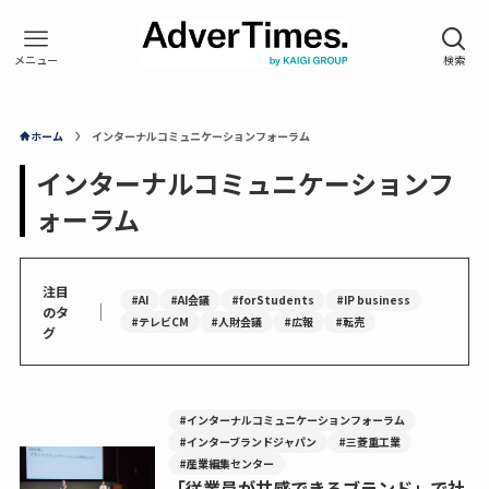
ホーム
インターナルコミュニケーションフォーラム
インターナルコミュニケーションフ
ォーラム
注目
#AI
#AI会議
#forStudents
#IP business
｜
のタ
#テレビCM
#人財会議
#広報
#転売
グ
#インターナルコミュニケーションフォーラム
#インターブランドジャパン
#三菱重工業
#産業編集センター
「従業員が共感できるブランド」で社