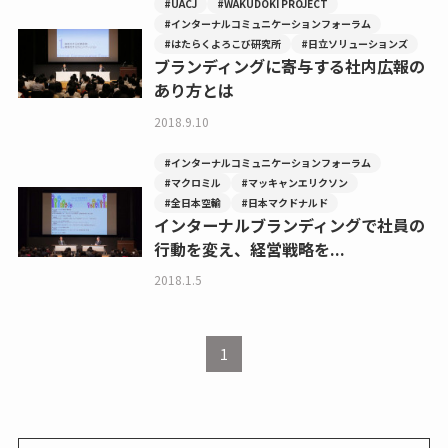
#UACJ
#WAKUDOKI PROJECT
#インターナルコミュニケーションフォーラム
#はたらくよろこび研究所
#日立ソリューションズ
ブランディングに寄与する社内広報の
あり方とは
2018.9.10
#インターナルコミュニケーションフォーラム
#マクロミル
#マッキャンエリクソン
#全日本空輸
#日本マクドナルド
インターナルブランディングで社員の
行動を変え、経営戦略を...
2018.1.5
1