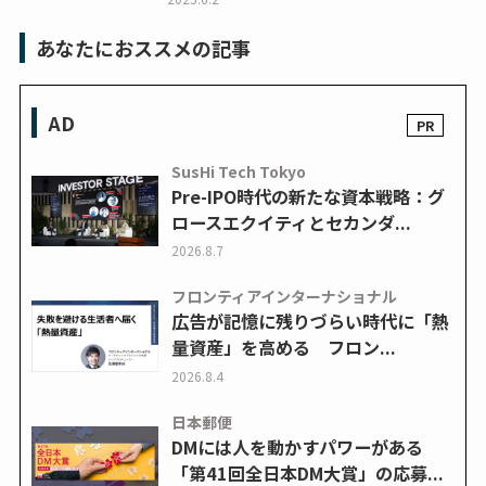
あなたにおススメの記事
AD
SusHi Tech Tokyo
Pre-IPO時代の新たな資本戦略：グ
ロースエクイティとセカンダ...
2026.8.7
フロンティアインターナショナル
広告が記憶に残りづらい時代に「熱
量資産」を高める フロン...
2026.8.4
日本郵便
DMには人を動かすパワーがある
「第41回全日本DM大賞」の応募...