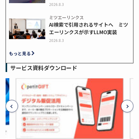
2026.8.3
ミツエーリンクス
AI検索で引用されるサイトへ ミツ
エーリンクスが示すLLMO実装
2026.8.3
もっと見る
サービス資料ダウンロード