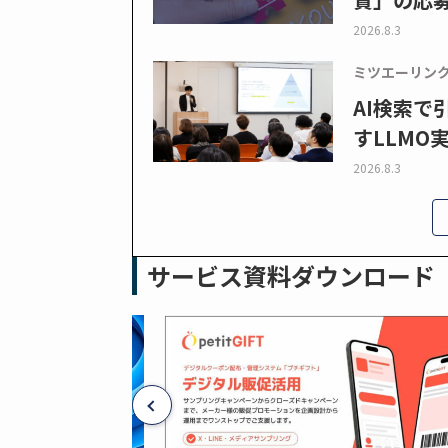
2026.8.3
ミツエーリン
AI検索
すLLMO
2026.8.3
サービス資料ダウンロード