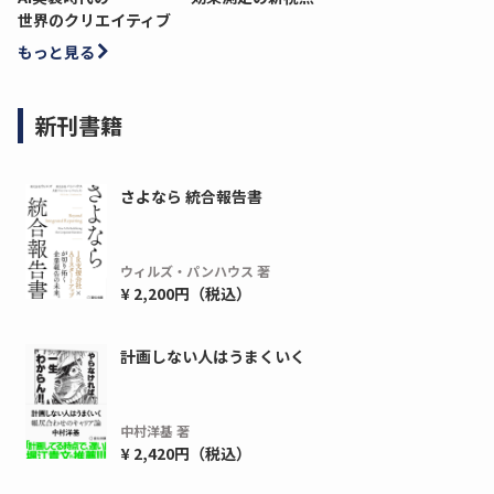
世界のクリエイティブ
もっと見る
新刊書籍
さよなら 統合報告書
ウィルズ・パンハウス 著
¥ 2,200円（税込）
計画しない人はうまくいく
中村洋基 著
¥ 2,420円（税込）