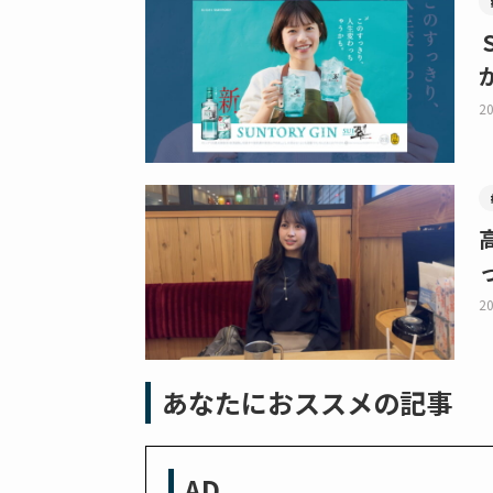
20
20
あなたにおススメの記事
AD