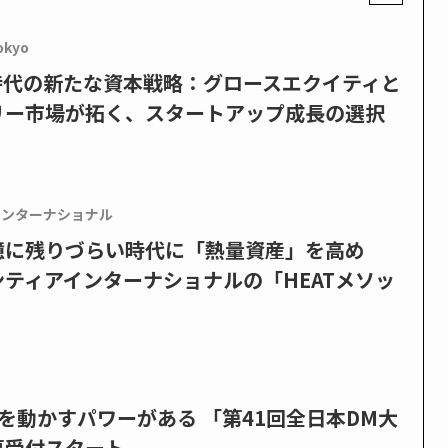
okyo
PO時代の新たな資本戦略：グロースエクイティと
リー市場が拓く、スタートアップ成長の選択
インターナショナル
憶に残りづらい時代に「熱量資産」を高め
ティアインターナショナルの「HEATメソッ
を動かすパワーがある 「第41回全日本DM大
募受付スタート