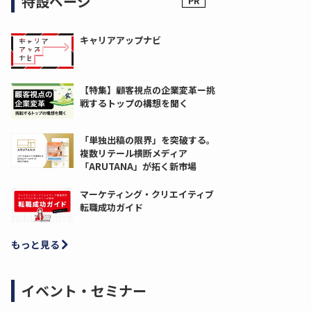
特設ページ
キャリアアップナビ
【特集】顧客視点の企業変革ー挑
戦するトップの構想を聞く
「単独出稿の限界」を突破する。
複数リテール横断メディア
「ARUTANA」が拓く新市場
マーケティング・クリエイティブ
転職成功ガイド
もっと見る
イベント・セミナー