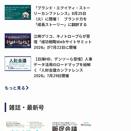
「ブランド・エクイティ・ストー
リーカンファレンス」8月25日
（火）に開催！ ブランド力を
「成長ストーリー」に翻訳する
江崎グリコ、キノトロープらが登
壇「成功戦略Webサイトサミット
2026」が7月22日に開催
【日揮HD、デンソーら登壇】人事
データ活用のロードマップを紐解
く「人財会議カンファレンス
2026」7月29日開催
もっと見る
雑誌・最新号