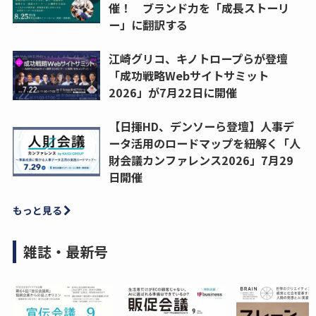
催！ ブランド力を「成長ストーリ
ー」に翻訳する
江崎グリコ、キノトロープらが登壇
「成功戦略Webサイトサミット
2026」が7月22日に開催
【日揮HD、デンソーら登壇】人事デ
ータ活用のロードマップを紐解く「人
財会議カンファレンス2026」7月29
日開催
もっと見る
雑誌・最新号