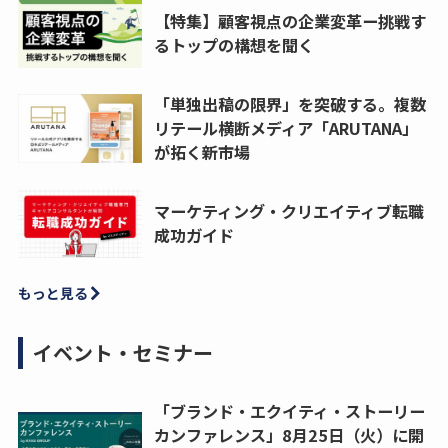
【特集】顧客視点の企業変革ー挑戦す
るトップの構想を聞く
「単独出稿の限界」を突破する。複数
リテール横断メディア「ARUTANA」
が拓く新市場
マーケティング・クリエイティブ転職
成功ガイド
もっと見る
イベント・セミナー
「ブランド・エクイティ・ストーリー
カンファレンス」8月25日（火）に開