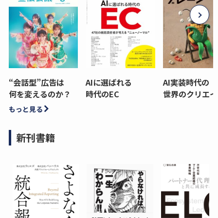
“会話型”広告は
AIに選ばれる
AI実装時代の
何を変えるのか？
時代のEC
世界のクリエイ
もっと見る
新刊書籍