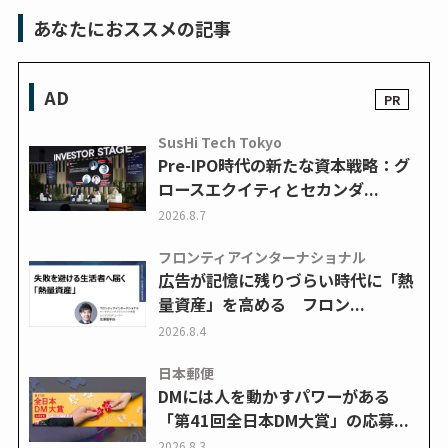
あなたにおススメの記事
AD
SusHi Tech Tokyo
Pre-IPO時代の新たな資本戦略：グ
ロースエクイティとセカンダ...
2026.8.7
フロンティアインターナショナル
広告が記憶に残りづらい時代に「熱
量資産」を高める フロン...
2026.8.4
日本郵便
DMには人を動かすパワーがある
「第41回全日本DM大賞」の応募...
2026.8.3