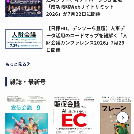
「成功戦略Webサイトサミット
2026」が7月22日に開催
【日揮HD、デンソーら登壇】人事デ
ータ活用のロードマップを紐解く「人
財会議カンファレンス2026」7月29
日開催
もっと見る
雑誌・最新号