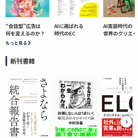
“会話型”広告は
AIに選ばれる
AI実装時代の
何を変えるのか？
時代のEC
世界のクリエイ
もっと見る
新刊書籍