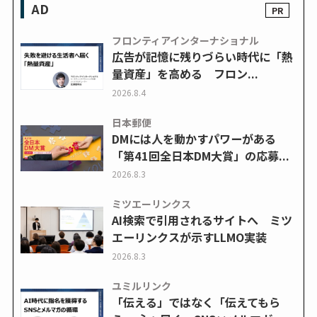
AD
フロンティアインターナショナル
広告が記憶に残りづらい時代に「熱
量資産」を高める フロン...
2026.8.4
日本郵便
DMには人を動かすパワーがある
「第41回全日本DM大賞」の応募...
2026.8.3
ミツエーリンクス
AI検索で引用されるサイトへ ミツ
エーリンクスが示すLLMO実装
2026.8.3
ユミルリンク
「伝える」ではなく「伝えてもら