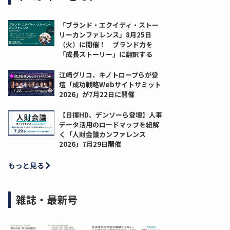
「ブランド・エクイティ・ストー
リーカンファレンス」8月25日
（火）に開催！ ブランド力を
「成長ストーリー」に翻訳する
江崎グリコ、キノトロープらが登
壇「成功戦略Webサイトサミット
2026」が7月22日に開催
【日揮HD、デンソーら登壇】人事
データ活用のロードマップを紐解
く「人財会議カンファレンス
2026」7月29日開催
もっと見る
雑誌・最新号