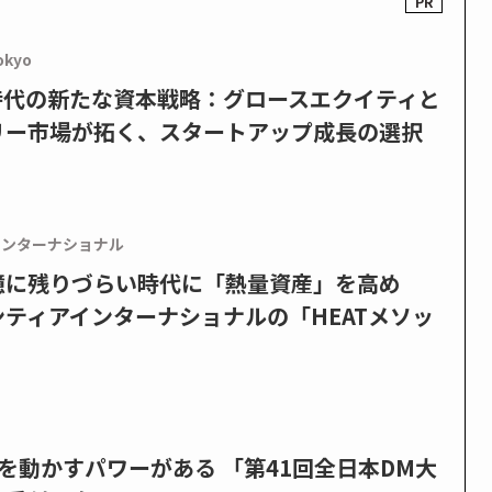
okyo
PO時代の新たな資本戦略：グロースエクイティと
リー市場が拓く、スタートアップ成長の選択
インターナショナル
憶に残りづらい時代に「熱量資産」を高め
ティアインターナショナルの「HEATメソッ
を動かすパワーがある 「第41回全日本DM大