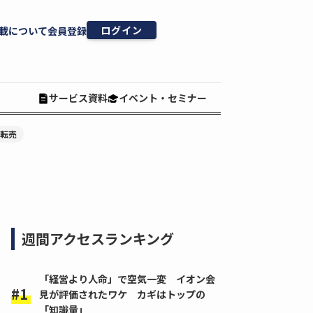
ログイン
載について
会員登録
サービス資料
イベント・セミナー
#転売
週間アクセスランキング
「経営より人命」で空気一変 イオン会
見が評価されたワケ カギはトップの
「知識量」