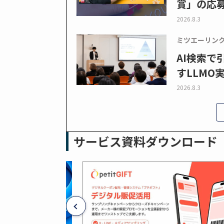
賞」の応
2026.8.3
ミツエーリン
AI検索
すLLMO
2026.8.3
サービス資料ダウンロード