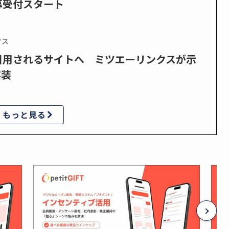
募受付スタート
クス
で引用されるサイトへ ミツエーリンクスが示
実装
もっと見る