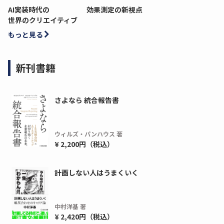
AI実装時代の
効果測定の新視点
世界のクリエイティブ
もっと見る
新刊書籍
さよなら 統合報告書
ウィルズ・パンハウス 著
¥ 2,200円（税込）
計画しない人はうまくいく
中村洋基 著
¥ 2,420円（税込）