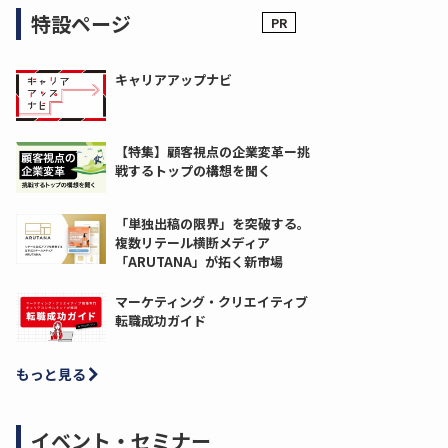
特設ページ
キャリアアップナビ
【特集】顧客視点の企業変革ー挑
戦するトップの構想を聞く
「単独出稿の限界」を突破する。
複数リテール横断メディア
「ARUTANA」が拓く新市場
マーケティング・クリエイティブ
転職成功ガイド
もっと見る
イベント・セミナー