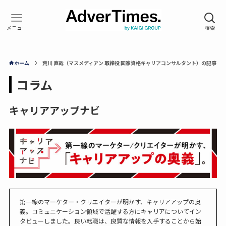
ホーム
荒川 直哉（マスメディアン 取締役 国家資格キャリアコンサルタント）の記事
コラム
キャリアアップナビ
第一線のマーケター・クリエイターが明かす、キャリアアップの奥
義。コミュニケーション領域で活躍する方にキャリアについてイン
タビューしました。良い転職は、良質な情報を入手することから始