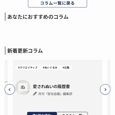
コラム一覧に戻る
あなたにおすすめのコラム
新着更新コラム
#クリエイティブ
#ぬいぐるみ
#広報
―事
愛されぬいの履歴書
月刊『宣伝会議』編集部
ン