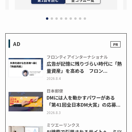
第1回を読む
全コラム一覧
AD
フロンティアインターナショナル
広告が記憶に残りづらい時代に「熱
量資産」を高める フロン...
2026.8.4
日本郵便
DMには人を動かすパワーがある
「第41回全日本DM大賞」の応募...
2026.8.3
ミツエーリンクス
AI検索で引用されるサイトへ ミツ