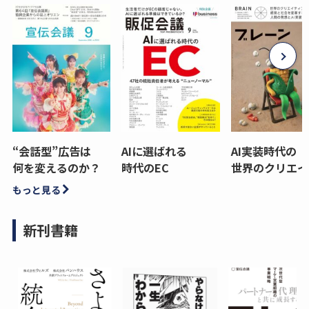
“会話型”広告は
AIに選ばれる
AI実装時代の
何を変えるのか？
時代のEC
世界のクリエイ
もっと見る
新刊書籍