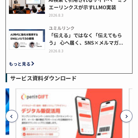
エーリンクスが示すLLMO実装
2026.8.3
ユミルリンク
「伝える」ではなく「伝えてもら
う」 心へ届く、SNS×メルマガ...
2026.8.3
もっと見る
サービス資料ダウンロード