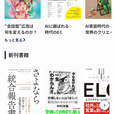
“会話型”広告は
AIに選ばれる
AI実装時代の
何を変えるのか？
時代のEC
世界のクリエイ
もっと見る
新刊書籍