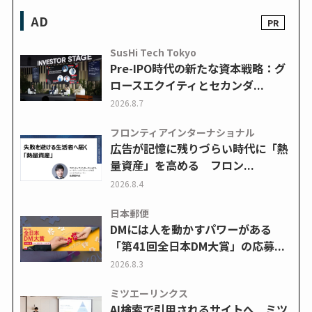
AD
SusHi Tech Tokyo
Pre-IPO時代の新たな資本戦略：グ
ロースエクイティとセカンダ...
2026.8.7
フロンティアインターナショナル
広告が記憶に残りづらい時代に「熱
量資産」を高める フロン...
2026.8.4
日本郵便
DMには人を動かすパワーがある
「第41回全日本DM大賞」の応募...
2026.8.3
ミツエーリンクス
AI検索で引用されるサイトへ ミツ