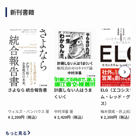
新刊書籍
さよなら 統合報告書
計画しない人はうま
ELG（エコシステ
くいく
ム・レッド・グロ
ス）
ウィルズ・パンハウス 著
中村洋基 著
梅木俊成・井上拓海 
¥ 2,200円（税込）
¥ 2,420円（税込）
¥ 2,200円（税込）
もっと見る