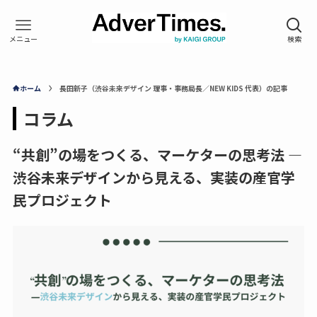
ホーム
長田新子（渋谷未来デザイン 理事・事務局長／NEW KIDS 代表）の記事
コラム
“共創”の場をつくる、マーケターの思考法 ―
渋谷未来デザインから見える、実装の産官学
民プロジェクト