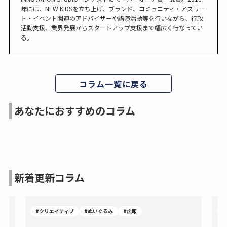
年には、NEW KIDSを立ち上げ、ブランド、コミュニティ・アスリー
ト・イベント関連のアドバイザーや講演活動等を行いながら、行政
活動支援、業界発展からスタートアップ支援まで幅広く行なってい
る。
コラム一覧に戻る
あなたにおすすめのコラム
新着更新コラム
#クリエイティブ
#ぬいぐるみ
#広報
#