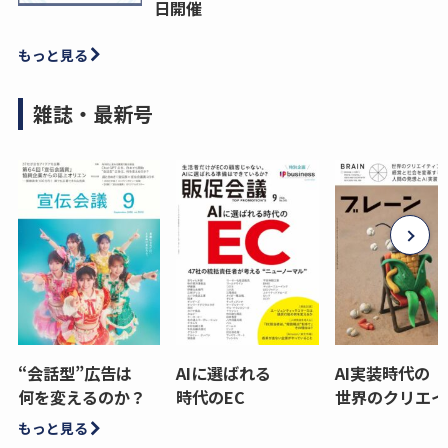
日開催
もっと見る
雑誌・最新号
“会話型”広告は
AIに選ばれる
AI実装時代の
何を変えるのか？
時代のEC
世界のクリエイ
もっと見る