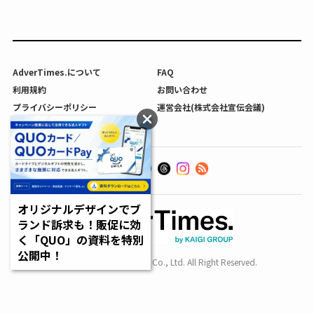
AdverTimes.について
FAQ
利用規約
お問い合わせ
プライバシーポリシー
運営会社(株式会社宣伝会議)
利用者情報の外部送信について
オリジナルデザインでブ
ランド訴求も！販促に効
く「QUO」の資料を特別
公開中！
Copyright SENDENKAIGI Co., Ltd. All Right Reserved.