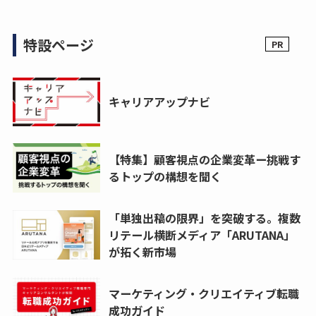
特設ページ
キャリアアップナビ
【特集】顧客視点の企業変革ー挑戦す
るトップの構想を聞く
「単独出稿の限界」を突破する。複数
リテール横断メディア「ARUTANA」
が拓く新市場
マーケティング・クリエイティブ転職
成功ガイド