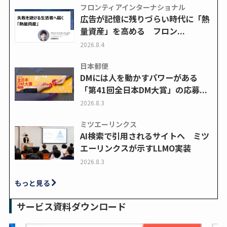
フロンティアインターナショナル
広告が記憶に残りづらい時代に「熱
量資産」を高める フロン...
2026.8.4
日本郵便
DMには人を動かすパワーがある
「第41回全日本DM大賞」の応募...
2026.8.3
ミツエーリンクス
AI検索で引用されるサイトへ ミツ
エーリンクスが示すLLMO実装
2026.8.3
もっと見る
サービス資料ダウンロード