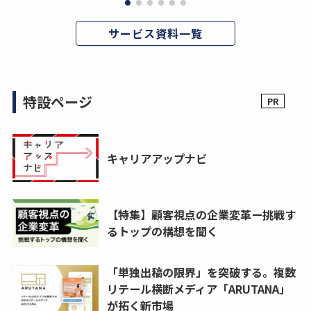
サービス資料一覧
特設ページ
キャリアアップナビ
【特集】顧客視点の企業変革ー挑戦す
るトップの構想を聞く
「単独出稿の限界」を突破する。複数
リテール横断メディア「ARUTANA」
が拓く新市場