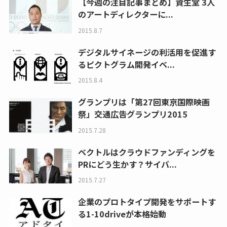
【今週の注目記事まとめ】資生堂 3人
のアートディレクターに...
2015.8.7
デジタルサイネージの利活用を促進す
るピクトグラム開発イベ...
2015.8.4
グランプリは「第27回東京国際映画
祭」交通広告グランプリ2015
2015.7.28
ベクトルはクラウドファンディングを
PRにどう生かす？サイバ...
2015.7.27
企業のプロトタイプ開発をサポートす
る1-10driveが本格始動