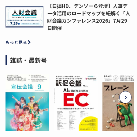
【日揮HD、デンソーら登壇】人事デ
ータ活用のロードマップを紐解く「人
財会議カンファレンス2026」7月29
日開催
もっと見る
雑誌・最新号