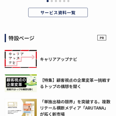
サービス資料一覧
特設ページ
キャリアアップナビ
【特集】顧客視点の企業変革ー挑戦す
るトップの構想を聞く
「単独出稿の限界」を突破する。複数
リテール横断メディア「ARUTANA」
が拓く新市場