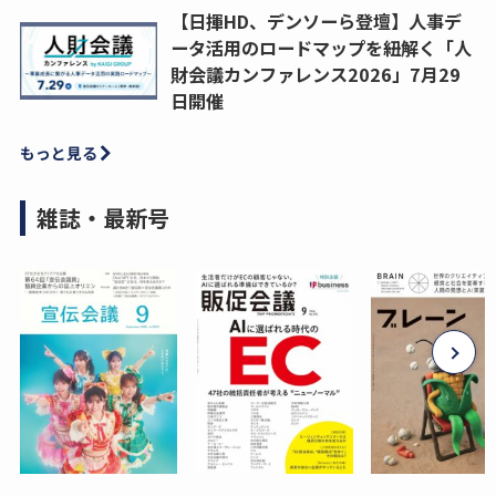
【日揮HD、デンソーら登壇】人事デ
ータ活用のロードマップを紐解く「人
財会議カンファレンス2026」7月29
日開催
もっと見る
雑誌・最新号