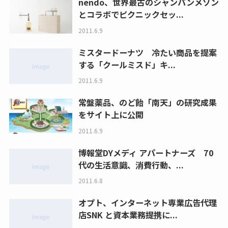
nendo、世界最古のシャンパンメゾン
とコラボでピクニックセッ...
2011.6.9
ミスタードーナツ 冷たい商品を提案
する「クールミスド」キ...
2011.6.9
常盤薬品、のど飴「南天」の研究成果
をサイト上に公開
2011.6.9
博報堂DYメディ アパートナーズ 70
代の生活意識、消費行動、...
2011.6.8
オプト、インターネット専業広告代理
店SNK と資本業務提携に...