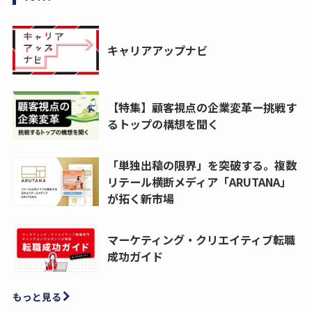
キャリアアップナビ
【特集】顧客視点の企業変革ー挑戦す
るトップの構想を聞く
「単独出稿の限界」を突破する。複数
リテール横断メディア「ARUTANA」
が拓く新市場
マーケティング・クリエイティブ転職
成功ガイド
もっと見る