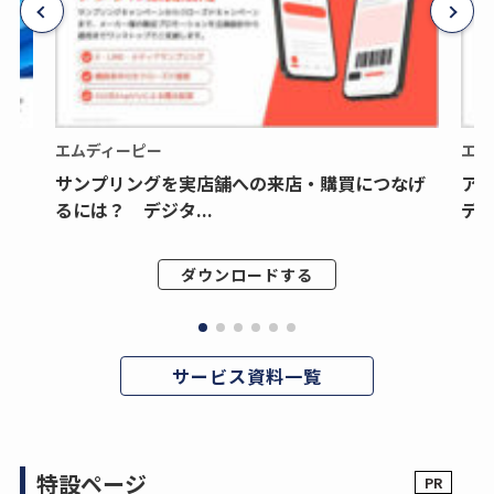
エムディーピー
エム
サンプリングを実店舗への来店・購買につなげ
ア
るには？ デジタ...
デジ
ダウンロードする
サービス資料一覧
特設ページ