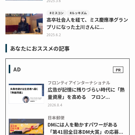
2025.3.6
#ミスコン
#ルッキズム
高卒社会人を経て、ミス慶應準グラン
プリになった土川さんに...
2025.6.2
あなたにおススメの記事
AD
フロンティアインターナショナル
広告が記憶に残りづらい時代に「熱
量資産」を高める フロン...
2026.8.4
日本郵便
DMには人を動かすパワーがある
「第41回全日本DM大賞」の応募...