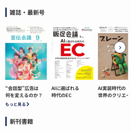
雑誌・最新号
“会話型”広告は
AIに選ばれる
AI実装時代の
何を変えるのか？
時代のEC
世界のクリエイ
もっと見る
新刊書籍