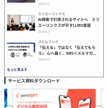
2026.8.3
ミツエーリンクス
AI検索で引用されるサイトへ ミツ
エーリンクスが示すLLMO実装
2026.8.3
ユミルリンク
「伝える」ではなく「伝えてもら
う」 心へ届く、SNS×メルマガ...
2026.8.3
もっと見る
サービス資料ダウンロード