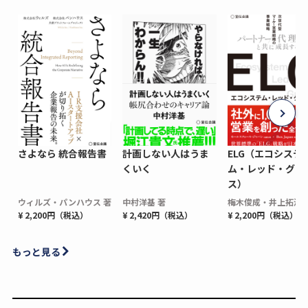
さよなら 統合報告書
計画しない人はうま
ELG（エコシステ
くいく
ム・レッド・グロ
ス）
ウィルズ・パンハウス 著
中村洋基 著
梅木俊成・井上拓海 
¥ 2,200円（税込）
¥ 2,420円（税込）
¥ 2,200円（税込）
もっと見る