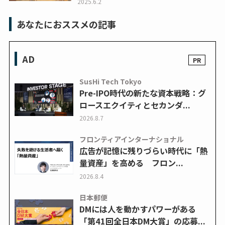
2025.6.2
あなたにおススメの記事
AD
SusHi Tech Tokyo
Pre-IPO時代の新たな資本戦略：グ
ロースエクイティとセカンダ...
2026.8.7
フロンティアインターナショナル
広告が記憶に残りづらい時代に「熱
量資産」を高める フロン...
2026.8.4
日本郵便
DMには人を動かすパワーがある
「第41回全日本DM大賞」の応募...