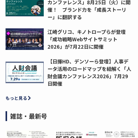
カンファレンス」8月25日（火）に開
催！ ブランド力を「成長ストーリ
ー」に翻訳する
江崎グリコ、キノトロープらが登壇
「成功戦略Webサイトサミット
2026」が7月22日に開催
【日揮HD、デンソーら登壇】人事デ
ータ活用のロードマップを紐解く「人
財会議カンファレンス2026」7月29
日開催
もっと見る
雑誌・最新号