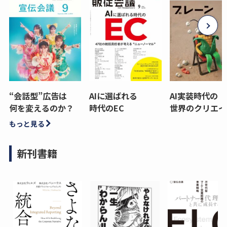
“会話型”広告は
AIに選ばれる
AI実装時代の
何を変えるのか？
時代のEC
世界のクリエイ
もっと見る
新刊書籍