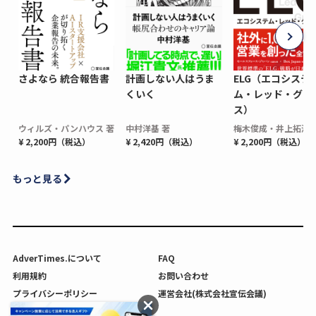
さよなら 統合報告書
計画しない人はうま
ELG（エコシステ
くいく
ム・レッド・グロ
ス）
ウィルズ・パンハウス 著
中村洋基 著
梅木俊成・井上拓海 
¥ 2,200円（税込）
¥ 2,420円（税込）
¥ 2,200円（税込）
もっと見る
AdverTimes.について
FAQ
利用規約
お問い合わせ
プライバシーポリシー
運営会社(株式会社宣伝会議)
利用者情報の外部送信について