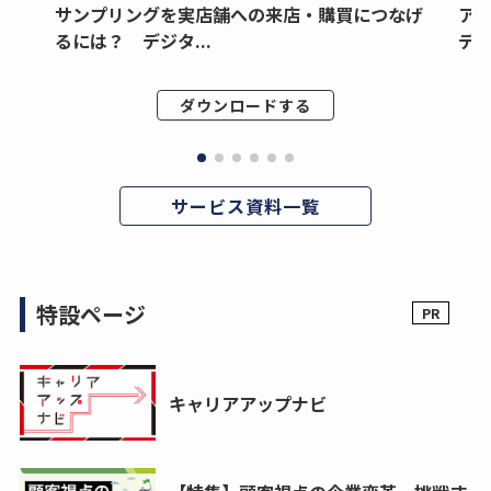
サンプリングを実店舗への来店・購買につなげ
ア
るには？ デジタ...
デジ
ダウンロードする
サービス資料一覧
特設ページ
キャリアアップナビ