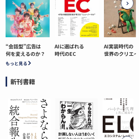
“会話型”広告は
AIに選ばれる
AI実装時代の
何を変えるのか？
時代のEC
世界のクリエイ
もっと見る
新刊書籍