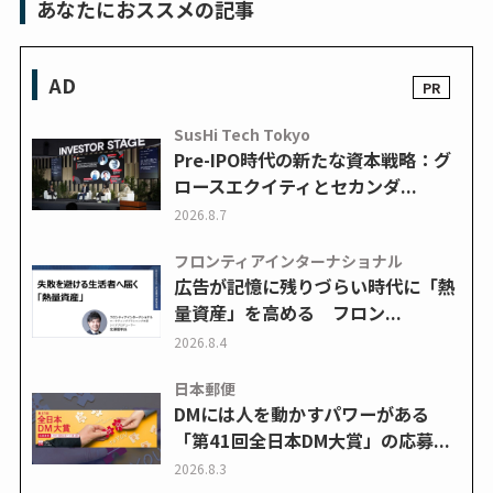
あなたにおススメの記事
AD
SusHi Tech Tokyo
Pre-IPO時代の新たな資本戦略：グ
ロースエクイティとセカンダ...
2026.8.7
フロンティアインターナショナル
広告が記憶に残りづらい時代に「熱
量資産」を高める フロン...
2026.8.4
日本郵便
DMには人を動かすパワーがある
「第41回全日本DM大賞」の応募...
2026.8.3