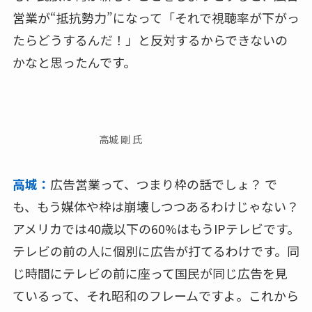
営業が“抵抗勢力”になって「それで視聴率が下がっ
たらどうするんだ！」と反対するからできないの
かなと思ったんです。
高城 剛 氏
高城：
広告営業って、つまり枠の話でしょ？ で
も、もう媒体や枠は崩壊しつつあるわけじゃない？
アメリカでは40歳以下の60%はもうIPテレビです。
テレビの前の人に個別に広告が打てるわけです。同
じ時間にテレビの前に座って国民が同じ広告を見
ているって、それ昭和のフレームですよ。これから