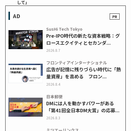
して」
AD
SusHi Tech Tokyo
Pre-IPO時代の新たな資本戦略：グ
ロースエクイティとセカンダ...
2026.8.7
フロンティアインターナショナル
広告が記憶に残りづらい時代に「熱
量資産」を高める フロン...
2026.8.4
日本郵便
DMには人を動かすパワーがある
「第41回全日本DM大賞」の応募...
2026.8.3
ミツエーリンクス