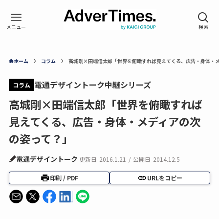
ホーム
コラム
高城剛×田端信太郎「世界を俯瞰すれば見えてくる、広告・身体・
電通デザイントーク中継シリーズ
コラム
高城剛×田端信太郎「世界を俯瞰すれば
見えてくる、広告・身体・メディアの次
の姿って？」
電通デザイントーク
更新日
2016.1.21
/
公開日
2014.12.5
印刷 / PDF
URLをコピー