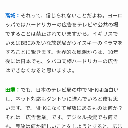
高城：
それって、信じられないことだよね。ヨーロ
ッパではハードリカーの広告をテレビや公共の場
ですることは禁止されていますから。イギリスで
いえばBBCみたいな放送局がウイスキーのドラマを
することに驚きます。世界的な風潮からは、10年
後には日本でも、タバコ同様ハードリカーの広告
はできなくなると思いますよ。
田端：
でも、日本のテレビ局の中でNHKは面白い
し、ネット対応もダントツに進んでいると僕も思
います。で、NHKになくて民放にあるものは何か？
それは「広告営業」です。デジタル投資でも何で
も、民放は何か新しいことをしようとすると、広告