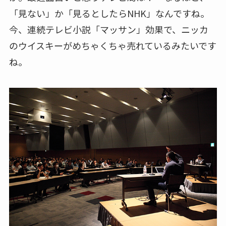
「見ない」か「見るとしたらNHK」なんですね。
今、連続テレビ小説「マッサン」効果で、ニッカ
のウイスキーがめちゃくちゃ売れているみたいです
ね。