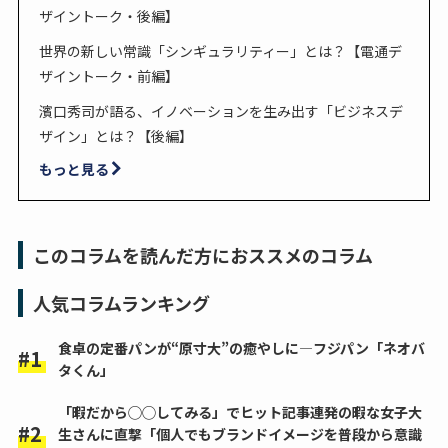
ザイントーク・後編】
世界の新しい常識「シンギュラリティー」とは？【電通デ
ザイントーク・前編】
濱口秀司が語る、イノベーションを生み出す「ビジネスデ
ザイン」とは？【後編】
もっと見る
このコラムを読んだ方におススメのコラム
人気コラムランキング
食卓の定番パンが“原寸大”の癒やしに―フジパン「ネオバ
タくん」
「暇だから◯◯してみる」でヒット記事連発の暇な女子大
生さんに直撃「個人でもブランドイメージを普段から意識