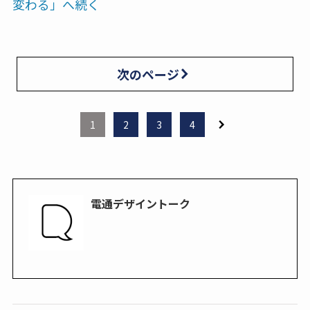
変わる」へ続く
次のページ
1
2
3
4
電通デザイントーク