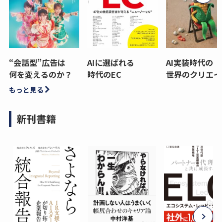
“会話型”広告は
AIに選ばれる
AI実装時代の
何を変えるのか？
時代のEC
世界のクリエイ
もっと見る
新刊書籍