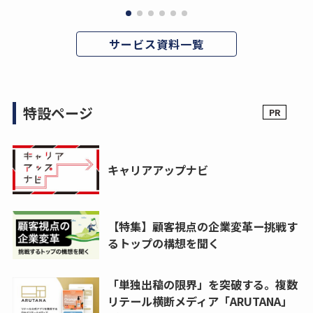
サービス資料一覧
特設ページ
キャリアアップナビ
【特集】顧客視点の企業変革ー挑戦す
るトップの構想を聞く
「単独出稿の限界」を突破する。複数
リテール横断メディア「ARUTANA」