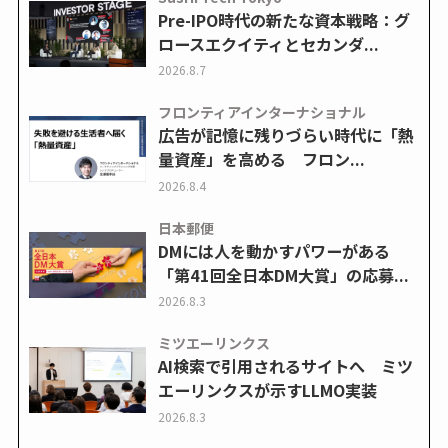
Pre-IPO時代の新たな資本戦略：グ
ロースエクイティとセカンダ...
2026.8.7
フロンティアインターナショナル
広告が記憶に残りづらい時代に「熱
量資産」を高める フロン...
2026.8.4
日本郵便
DMには人を動かすパワーがある
「第41回全日本DM大賞」の応募...
2026.8.3
ミツエーリンクス
AI検索で引用されるサイトへ ミツ
エーリンクスが示すLLMO実装
2026.8.3