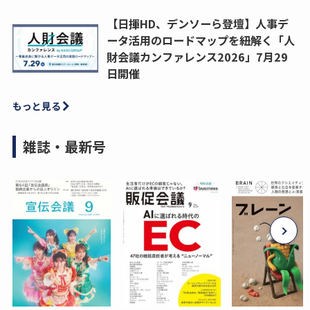
【日揮HD、デンソーら登壇】人事デ
ータ活用のロードマップを紐解く「人
財会議カンファレンス2026」7月29
日開催
もっと見る
雑誌・最新号