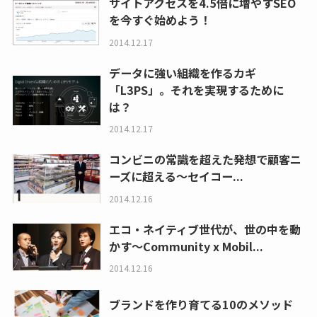
サイトアクセスを4.5倍に増やすSEO
を今すぐ始めよう！
2014.12.17
データに強い組織を作るカギ
「L3PS」。それを実現するために
は？
2014.12.17
コンビニの常識を超えた発想で顧客ニ
ーズに超える〜セイコー...
2014.12.16
エコ・ネイティブ世代が、世の中を動
かす〜Community x Mobil...
2014.12.16
ブランドを作り育てる10のメソッド