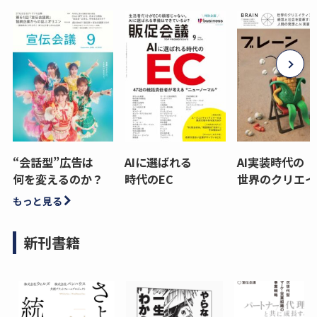
“会話型”広告は
AIに選ばれる
AI実装時代の
何を変えるのか？
時代のEC
世界のクリエイ
もっと見る
新刊書籍