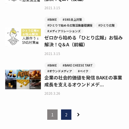
2021.3.15
#BAKE
#SNS炎上対策
#ひとりで始める広報活動基礎講座
#ひとり広報
#メディアリレーションズ
ゼロから始める「ひとり広報」お悩み
解決！Q＆A（前編）
2021.3.15
#BAKE
#BAKE CHEESE TART
#オウンドメディア
#ベイク
企業の社会的価値を発信 BAKEの事業
成長を支えるオウンドメデ...
2020.3.26
1
2