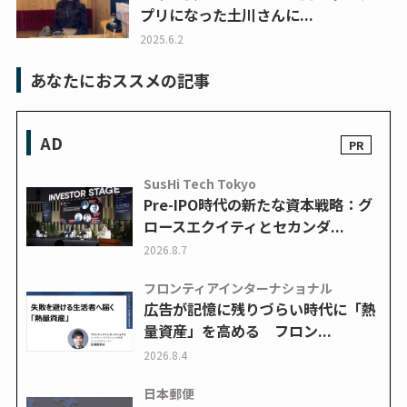
プリになった土川さんに...
2025.6.2
あなたにおススメの記事
AD
SusHi Tech Tokyo
Pre-IPO時代の新たな資本戦略：グ
ロースエクイティとセカンダ...
2026.8.7
フロンティアインターナショナル
広告が記憶に残りづらい時代に「熱
量資産」を高める フロン...
2026.8.4
日本郵便