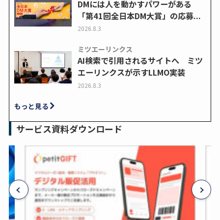
DMには人を動かすパワーがある
「第41回全日本DM大賞」の応募...
2026.8.3
ミツエーリンクス
AI検索で引用されるサイトへ ミツ
エーリンクスが示すLLMO実装
2026.8.3
もっと見る
サービス資料ダウンロード