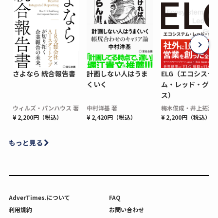
さよなら 統合報告書
計画しない人はうま
ELG（エコシステ
くいく
ム・レッド・グロ
ス）
ウィルズ・パンハウス 著
中村洋基 著
梅木俊成・井上拓海 
¥ 2,200円（税込）
¥ 2,420円（税込）
¥ 2,200円（税込）
もっと見る
AdverTimes.について
FAQ
利用規約
お問い合わせ