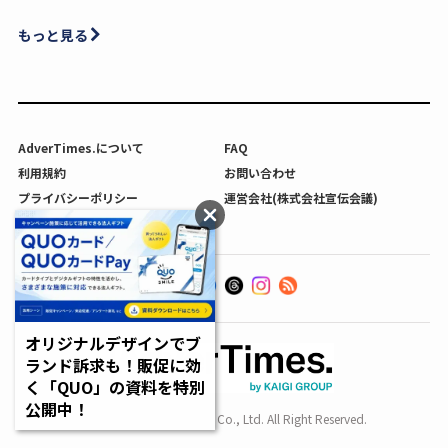
もっと見る
AdverTimes.について
FAQ
利用規約
お問い合わせ
プライバシーポリシー
運営会社(株式会社宣伝会議)
利用者情報の外部送信について
オリジナルデザインでブ
ランド訴求も！販促に効
く「QUO」の資料を特別
公開中！
Copyright SENDENKAIGI Co., Ltd. All Right Reserved.