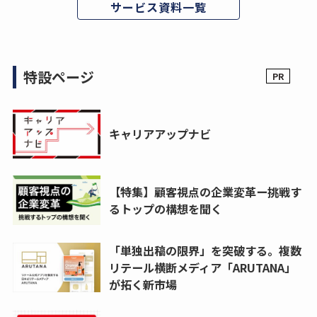
サービス資料一覧
特設ページ
キャリアアップナビ
【特集】顧客視点の企業変革ー挑戦す
るトップの構想を聞く
「単独出稿の限界」を突破する。複数
リテール横断メディア「ARUTANA」
が拓く新市場