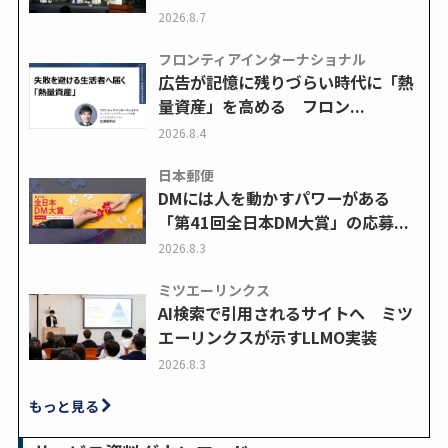
2026.8.7
フロンティアインターナショナル
広告が記憶に残りづらい時代に「熱
量資産」を高める フロン...
2026.8.4
日本郵便
DMには人を動かすパワーがある
「第41回全日本DM大賞」の応募...
2026.8.3
ミツエーリンクス
AI検索で引用されるサイトへ ミツ
エーリンクスが示すLLMO実装
2026.8.3
もっと見る