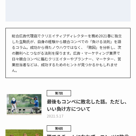
総合広告代理店でクリエイティブディレクターを務め2021春に独立
した生駒氏が、自身の経験から競合コンペでの「負ける法則」を語
るコラム。成功から得たノウハウではなく、「敗因」を分析し、次
の勝利へとつながる法則を探ります。広告・マーケティング業界で
日々競合コンペに臨むクリエイターやプランナー、マーケター、営
業担当者などは、成功するためのヒントが見つかるかもしれませ
ん。
第7回
最後もコンペに敗北した話。ただし、
いい負け方について
2021.5.17
第6回