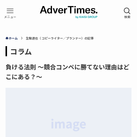
ホーム
生駒達也（ コピーライター／プランナー）の記事
コラム
負ける法則 ～競合コンペに勝てない理由はど
こにある？～