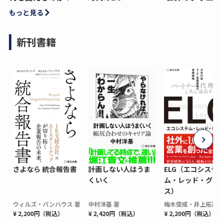
もっと見る
新刊書籍
さよなら 統合報告書
計画しない人はうま
ELG（エコシステ
くいく
ム・レッド・グロ
ス）
ウィルズ・パンハウス 著
中村洋基 著
梅木俊成・井上拓海 
¥ 2,200円（税込）
¥ 2,420円（税込）
¥ 2,200円（税込）