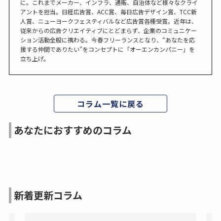
に。これまでメーカー、インフラ、通販、自治体など様々なクライ
アントを担当。日経広告賞、ACC賞、毎日広告デザイン賞、TCC新
人賞、ニューヨークフェスティバルなど広告賞各種受賞。近年は、
従来からの広告クリエイティブにとどまらず、企業のコミュニケー
ション活動全般に携わる。今春フリーランスとなり、“あなたを応
援する仲間でありたい”をコンセプトに「オーエンカンパニー」を
立ち上げ。
コラム一覧に戻る
あなたにおすすめのコラム
新着更新コラム