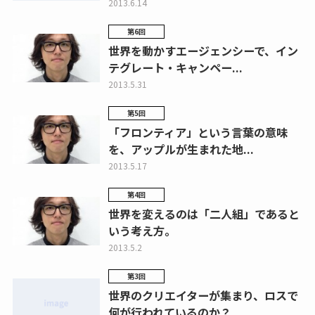
2013.6.14
第6回
世界を動かすエージェンシーで、イン
テグレート・キャンペー...
2013.5.31
第5回
「フロンティア」という言葉の意味
を、アップルが生まれた地...
2013.5.17
第4回
世界を変えるのは「二人組」であると
いう考え方。
2013.5.2
第3回
世界のクリエイターが集まり、ロスで
何が行われているのか？