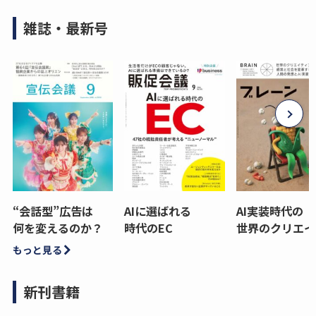
雑誌・最新号
“会話型”広告は
AIに選ばれる
AI実装時代の
何を変えるのか？
時代のEC
世界のクリエイ
もっと見る
新刊書籍