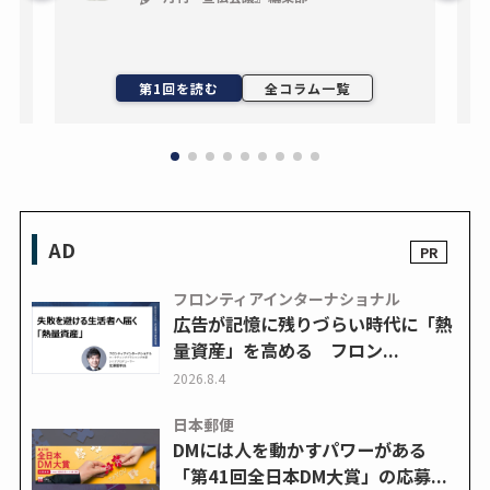
ン
第1回を読む
全コラム一覧
AD
フロンティアインターナショナル
広告が記憶に残りづらい時代に「熱
量資産」を高める フロン...
2026.8.4
日本郵便
DMには人を動かすパワーがある
「第41回全日本DM大賞」の応募...