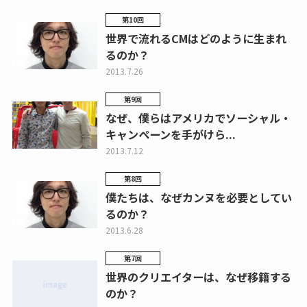
第10回
世界で流れるCMはどのように生まれ
るのか？
2013.7.26
第9回
なぜ、僕らはアメリカでソーシャル・
キャンペーンを手がけら...
2013.7.12
第8回
僕たちは、なぜカンヌを必要としてい
るのか？
2013.6.28
第7回
世界のクリエイターは、なぜ移籍する
のか？