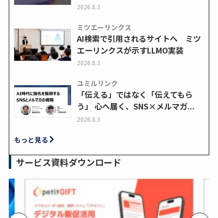
2026.8.3
ミツエーリンクス
AI検索で引用されるサイトへ ミツ
エーリンクスが示すLLMO実装
2026.8.3
ユミルリンク
「伝える」ではなく「伝えてもら
う」 心へ届く、SNS×メルマガ...
2026.8.3
もっと見る
サービス資料ダウンロード