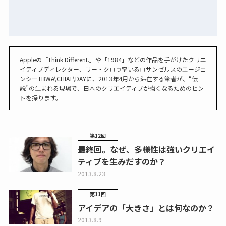
Appleの「Think Different.」や「1984」などの作品を手がけたクリエ
イティブディレクター、リー・クロウ率いるロサンゼルスのエージェ
ンシーTBWA\CHIAT\DAYに、2013年4月から滞在する筆者が、“伝
説”の生まれる現場で、日本のクリエイティブが強くなるためのヒン
トを探ります。
第12回
最終回。なぜ、多様性は強いクリエイ
ティブを生みだすのか？
2013.8.23
第11回
アイデアの「大きさ」とは何なのか？
2013.8.9