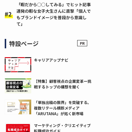
「暇だから◯◯してみる」でヒット記事
連発の暇な女子大生さんに直撃「個人で
もブランドイメージを普段から意識し
て」
特設ページ
キャリアアップナビ
【特集】顧客視点の企業変革ー挑
戦するトップの構想を聞く
「単独出稿の限界」を突破する。
複数リテール横断メディア
「ARUTANA」が拓く新市場
マーケティング・クリエイティブ
転職成功ガイド