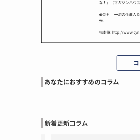
な！」（マガジンハウ
最新刊「一流の仕事人た
売。
指南役:
http://www.cyn
コ
あなたにおすすめのコラム
新着更新コラム