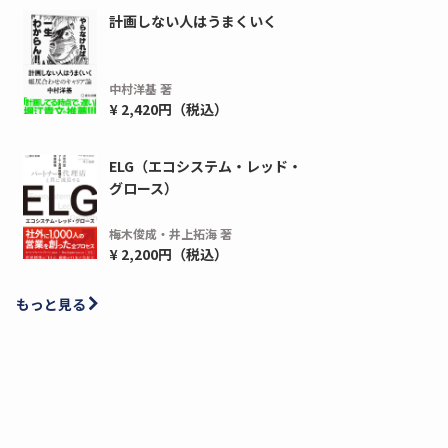
計画しない人はうまくいく
中村洋基 著
¥ 2,420円（税込）
ELG（エコシステム・レッド・
グロース）
梅木俊成・井上拓海 著
¥ 2,200円（税込）
もっと見る