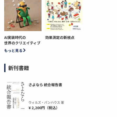
AI実装時代の
効果測定の新視点
世界のクリエイティブ
もっと見る
新刊書籍
さよなら 統合報告書
ウィルズ・パンハウス 著
¥ 2,200円（税込）