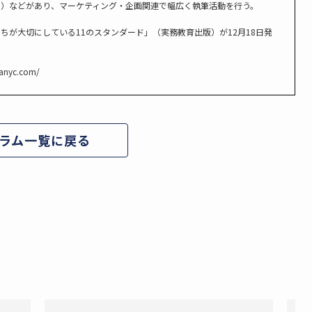
ス）などがあり、マーケティング・企画関連で幅広く執筆活動を行う。
ちが大切にしている11のスタンダード」（実務教育出版）が12月18日発
anyc.com/
ラム一覧に戻る