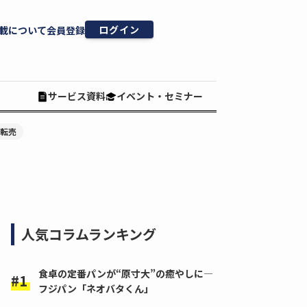
ログイン
載について
会員登録
サービス資料
イベント・セミナー
#転売
人気コラムランキング
食卓の定番パンが“原寸大”の癒やしに―
フジパン「ネオバタくん」