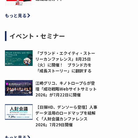
もっと見る
イベント・セミナー
「ブランド・エクイティ・ストー
リーカンファレンス」8月25日
（火）に開催！ ブランド力を
「成長ストーリー」に翻訳する
江崎グリコ、キノトロープらが登
壇「成功戦略Webサイトサミット
2026」が7月22日に開催
【日揮HD、デンソーら登壇】人事
データ活用のロードマップを紐解
く「人財会議カンファレンス
2026」7月29日開催
もっと見る