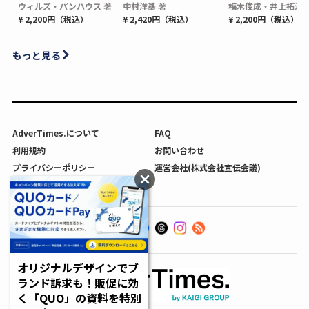
ウィルズ・パンハウス 著
中村洋基 著
梅木俊成・井上拓海 
¥ 2,200円（税込）
¥ 2,420円（税込）
¥ 2,200円（税込）
もっと見る
AdverTimes.について
FAQ
利用規約
お問い合わせ
プライバシーポリシー
運営会社(株式会社宣伝会議)
利用者情報の外部送信について
オリジナルデザインでブ
ランド訴求も！販促に効
く「QUO」の資料を特別