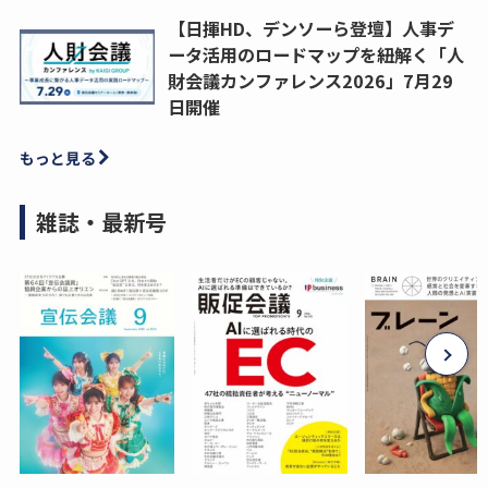
【日揮HD、デンソーら登壇】人事デ
ータ活用のロードマップを紐解く「人
財会議カンファレンス2026」7月29
日開催
もっと見る
雑誌・最新号