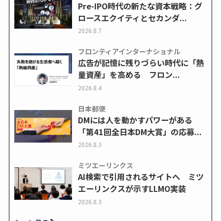
Pre-IPO時代の新たな資本戦略：グ
ロースエクイティとセカンダ...
2026.8.7
フロンティアインターナショナル
広告が記憶に残りづらい時代に「熱
量資産」を高める フロン...
2026.8.4
日本郵便
DMには人を動かすパワーがある
「第41回全日本DM大賞」の応募...
2026.8.3
ミツエーリンクス
AI検索で引用されるサイトへ ミツ
エーリンクスが示すLLMO実装
2026.8.3