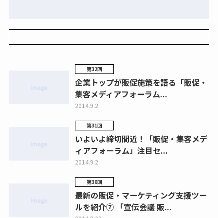
第32回
企業トップが販促施策を語る「販促・
集客メディアフォーラム...
2014.9.2
第31回
いよいよ締切間近！「販促・集客メデ
ィアフォーラム」注目セ...
2014.9.2
第30回
最新の販促・マーケティング支援ツー
ルを紹介⑦ 「宣伝会議 販...