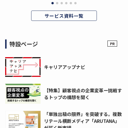
サービス資料一覧
特設ページ
キャリアアップナビ
【特集】顧客視点の企業変革ー挑戦す
るトップの構想を聞く
「単独出稿の限界」を突破する。複数
リテール横断メディア「ARUTANA」
が拓く新市場