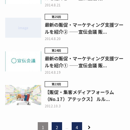
2014.8.21
第25回
最新の販促・マーケティング支援ツー
ルを紹介② ——宣伝会議 販...
2014.8.20
第24回
最新の販促・マーケティング支援ツー
ルを紹介① ——宣伝会議 販...
2014.8.19
第23回
【販促・集客メディアフォーラム
（No.17）アテックス】 ルル...
2012.10.3
1
2
...
4